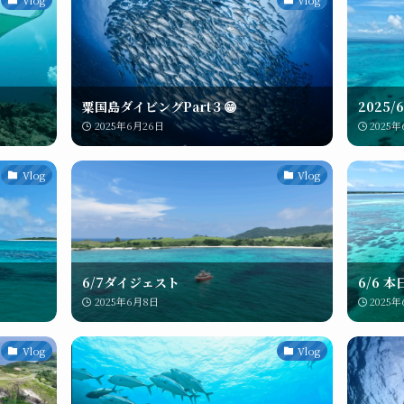
粟国島ダイビングPart３😁
2025
2025年6月26日
2025
Vlog
Vlog
6/7ダイジェスト
6/6 
2025年6月8日
2025
Vlog
Vlog