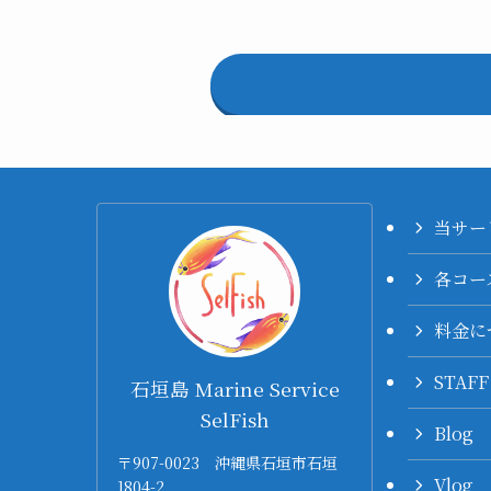
当サー
各コー
料金に
STAF
石垣島 Marine Service
SelFish
Blog
〒907-0023 沖縄県石垣市石垣
Vlog
1804-2