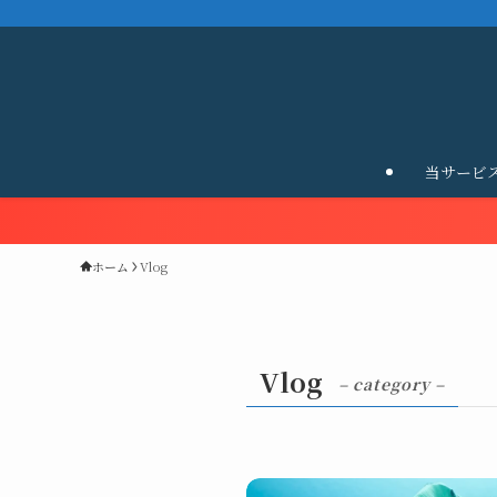
当サービ
ホーム
Vlog
Vlog
– category –