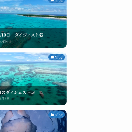
/6/10日 ダイジェスト😃
年6月26日
Vlog
本日のダイジェスト🤿
年6月6日
Vlog