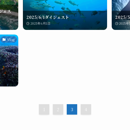
イジェス
2025/6/1ダイジェスト
2025/
2025年6月1日
2025
Vlog
1
2
3
4