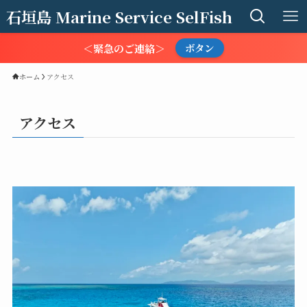
石垣島 Marine Service SelFish
＜緊急のご連絡＞
ボタン
ホーム
アクセス
アクセス