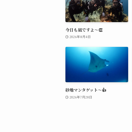
今日も凪ですよ～👏
2026年8月4日
砂地マンタゲット～👍
2026年7月28日