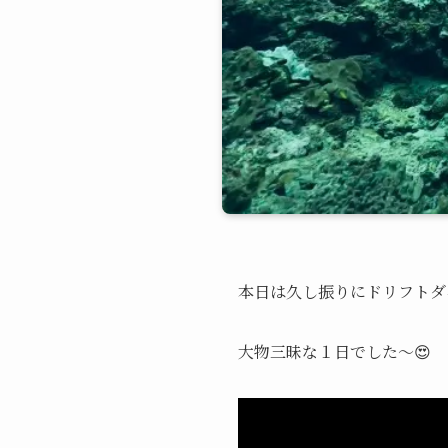
本日は久し振りにドリフトダイ
大物三昧な１日でした〜😍