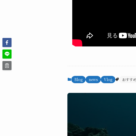
Blog
news
Vlog
おすす