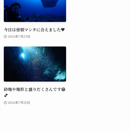
今日は曽根マンタに会えました♥️
2026年7月29日
砂地や地形と盛りだくさんです😆
💕
2026年7月25日