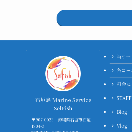
当サー
各コー
料金に
STAF
石垣島 Marine Service
SelFish
Blog
〒907-0023 沖縄県石垣市石垣
Vlog
1804-2