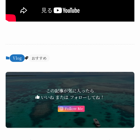
Vlog
おすすめ
この記事が気に入ったら
いいね または フォローしてね！
Follow Me