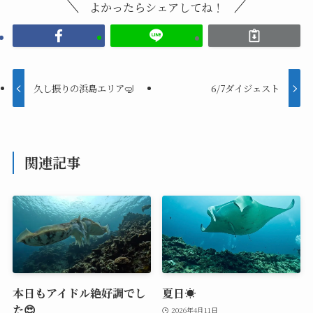
よかったらシェアしてね！
久し振りの浜島エリア🤿
6/7ダイジェスト
関連記事
本日もアイドル絶好調でし
夏日☀️
た😍
2026年4月11日