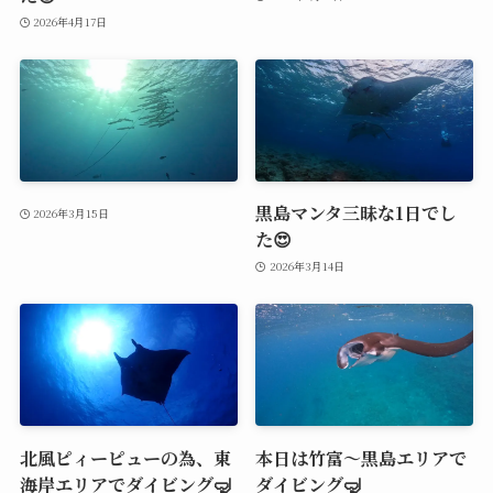
2026年4月17日
黒島マンタ三昧な1日でし
2026年3月15日
た😍
2026年3月14日
北風ピィーピューの為、東
本日は竹富〜黒島エリアで
海岸エリアでダイビング🤿
ダイビング🤿