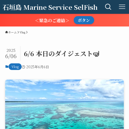
石垣島 Marine Service SelFish
＜緊急のご連絡＞
ボタン
ホーム
Vlog
2025
6/6 本日のダイジェスト🤿
6/06
Vlog
2025年6月6日