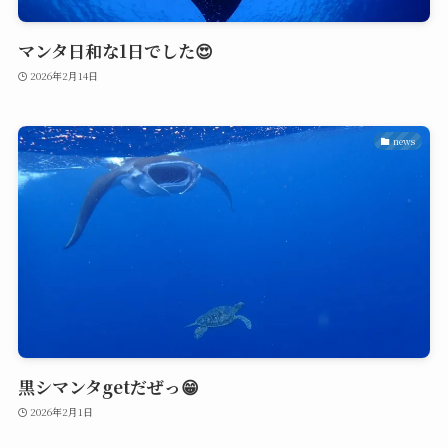
マンタ日和な1日でした😍
2026年2月14日
news
黒シマンタgetだぜっ😁
2026年2月1日