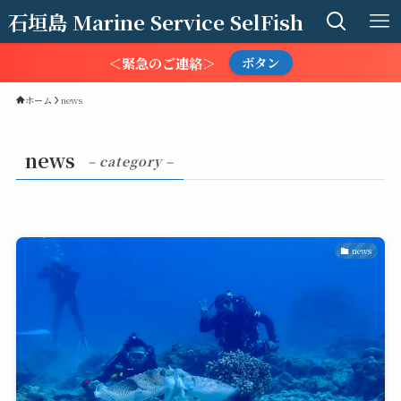
石垣島 Marine Service SelFish
＜緊急のご連絡＞
ボタン
ホーム
news
news
– category –
news