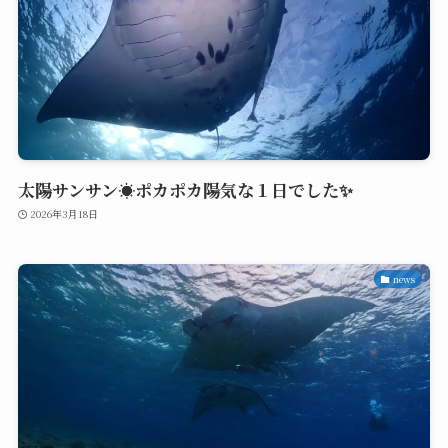
太陽サンサン☀️ポカポカ陽気な１日でした✨
2026年3月18日
news