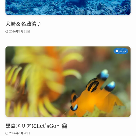
大崎＆名蔵湾♪
2026年3月21日
news
黒島エリアにLet’sGo〜🤗
2026年3月20日