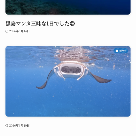
黒島マンタ三昧な1日でした😍
2026年3月14日
news
2026年3月10日