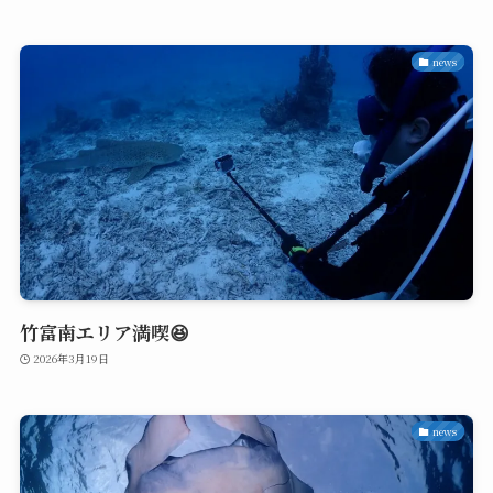
news
竹富南エリア満喫😆
2026年3月19日
news