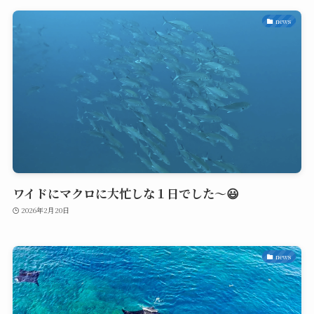
news
ワイドにマクロに大忙しな１日でした〜😃
2026年2月20日
news