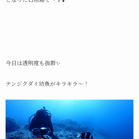
今日は透明度も抜群✨
テンジクダイ幼魚がキラキラ〜！