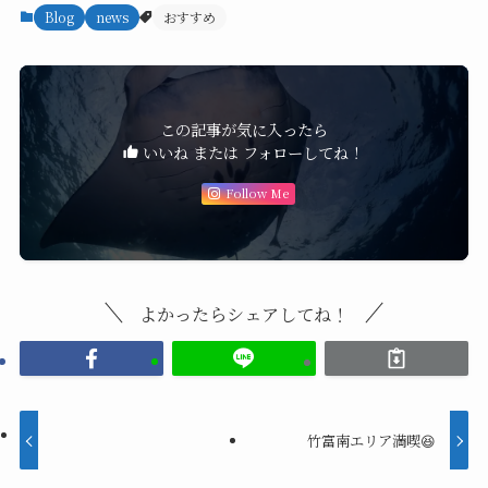
Blog
news
おすすめ
この記事が気に入ったら
いいね または フォローしてね！
Follow Me
よかったらシェアしてね！
竹富南エリア満喫😆