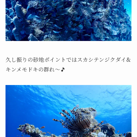
久し振りの砂地ポイントではスカシテンジクダイ&
キンメモドキの群れ〜🎵