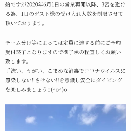
船ですが2020年6月1日の営業再開以降、3密を避け
る為、1日のゲスト様の受け入れ人数を制限させて
頂いております。
チーム分け等によっては定員に達する前にご予約
受付終了となりますので御了承の程宜しくお願い
致します。
手洗い、うがい、こまめな消毒でコロナウイルスに
感染しない‼️させない‼️を意識し安全にダイビング
を楽しみましょうo(^o^)o