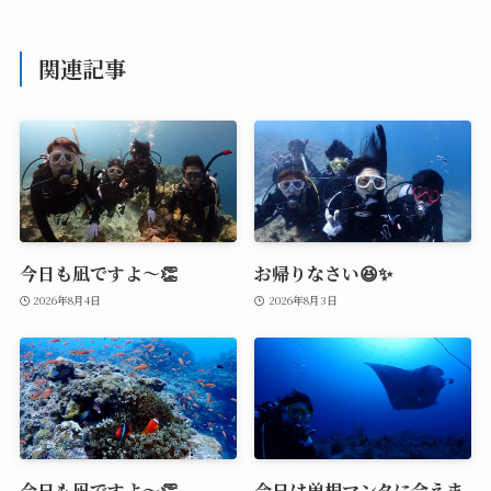
関連記事
今日も凪ですよ～👏
お帰りなさい😆✨
2026年8月4日
2026年8月3日
今日も凪ですよ～👏
今日は曽根マンタに会えま