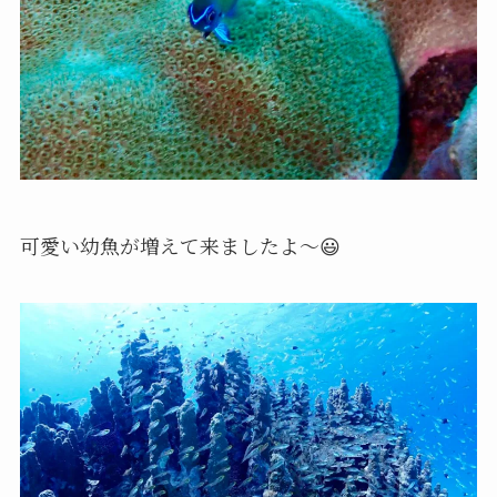
可愛い幼魚が増えて来ましたよ〜😃