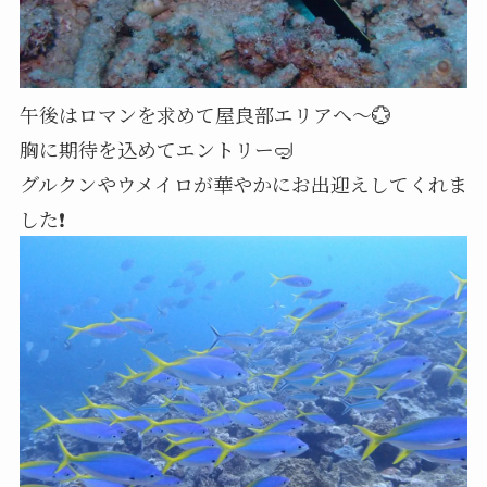
午後はロマンを求めて屋良部エリアへ～💮
胸に期待を込めてエントリー🤿
グルクンやウメイロが華やかにお出迎えしてくれま
した❗