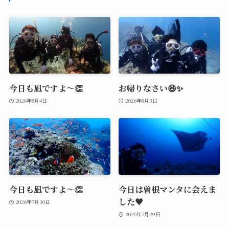
今日も凪ですよ～👏
お帰りなさい😆✨
2026年8月4日
2026年8月3日
今日も凪ですよ～👏
今日は曽根マンタに会えま
した♥️
2026年7月30日
2026年7月29日