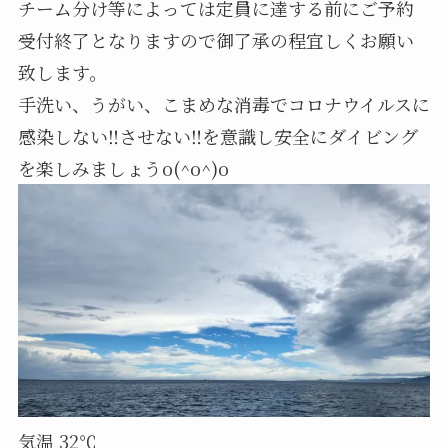
チーム分け等によっては定員に達する前にご予約
受付終了となりますので御了承の程宜しくお願い
致します。
手洗い、うがい、こまめな消毒でコロナウイルスに
感染しない‼️させない‼️を意識し安全にダイビング
を楽しみましょうo(^o^)o
気温 32℃