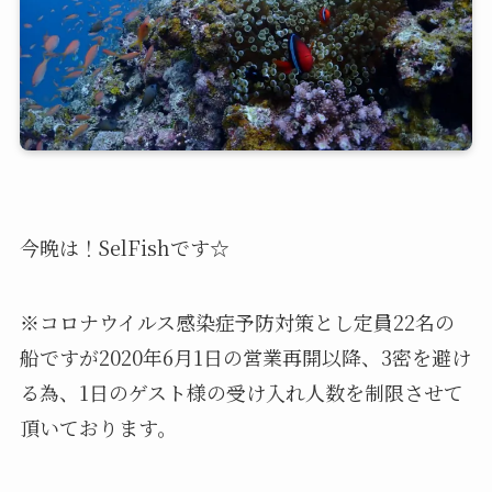
今晩は！SelFishです☆
※コロナウイルス感染症予防対策とし定員22名の
船ですが2020年6月1日の営業再開以降、3密を避け
る為、1日のゲスト様の受け入れ人数を制限させて
頂いております。