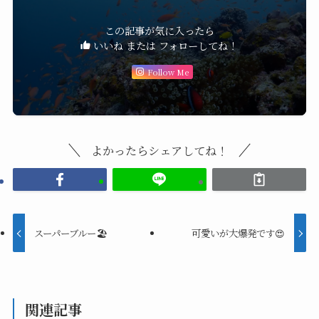
この記事が気に入ったら
いいね または フォローしてね！
Follow Me
よかったらシェアしてね！
スーパーブルー🏖️
可愛いが大爆発です😍
関連記事