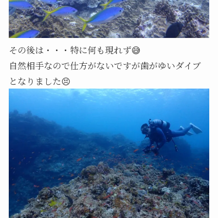
その後は・・・特に何も現れず😅
自然相手なので仕方がないですが歯がゆいダイブ
となりました😣