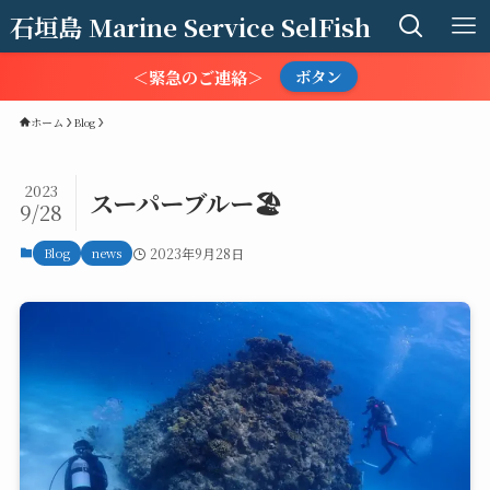
石垣島 Marine Service SelFish
＜緊急のご連絡＞
ボタン
ホーム
Blog
2023
スーパーブルー🏖️
9/28
Blog
news
2023年9月28日