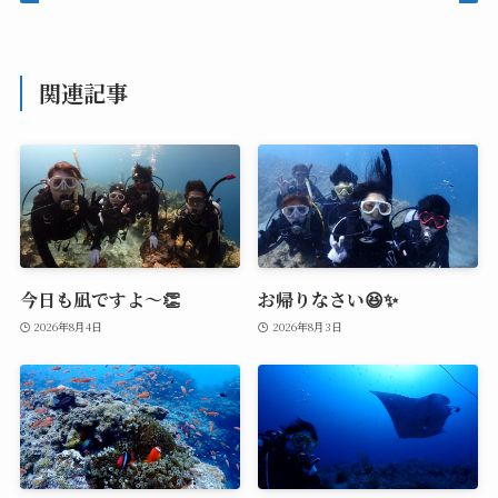
関連記事
今日も凪ですよ～👏
お帰りなさい😆✨
2026年8月4日
2026年8月3日