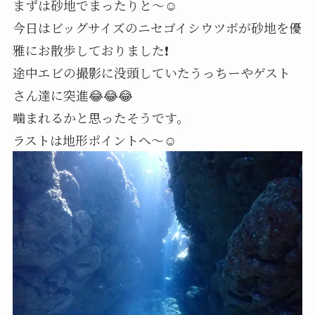
まずは砂地でまったりと～☺️
今日はビッグサイズのニセゴイシウツボが砂地を優
雅にお散歩しておりました❗
途中エビの撮影に没頭していたうっちーやゲスト
さん達に突進😂😂😂
噛まれるかと思ったそうです。
ラストは地形ポイントへ～☺️