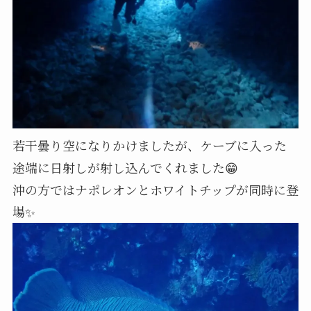
若干曇り空になりかけましたが、ケーブに入った
途端に日射しが射し込んでくれました😁
沖の方ではナポレオンとホワイトチップが同時に登
場✨