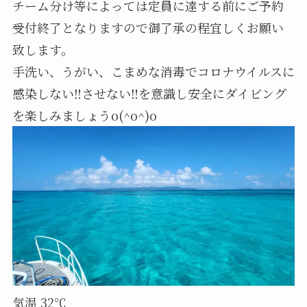
チーム分け等によっては定員に達する前にご予約
受付終了となりますので御了承の程宜しくお願い
致します。
手洗い、うがい、こまめな消毒でコロナウイルスに
感染しない‼️させない‼️を意識し安全にダイビング
を楽しみましょうo(^o^)o
気温 32℃