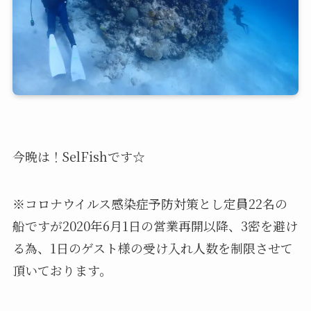
今晩は！SelFishです☆
※コロナウイルス感染症予防対策とし定員22名の
船ですが2020年6月1日の営業再開以降、3密を避け
る為、1日のゲスト様の受け入れ人数を制限させて
頂いております。