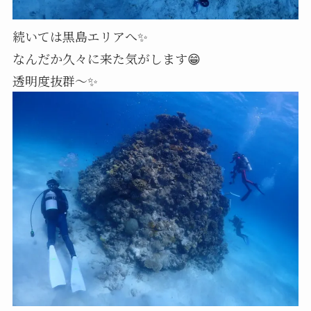
続いては黒島エリアへ✨️
なんだか久々に来た気がします😁
透明度抜群～✨