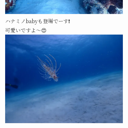
ハナミノbabyも登場でーす❗
可愛いですよ～😍