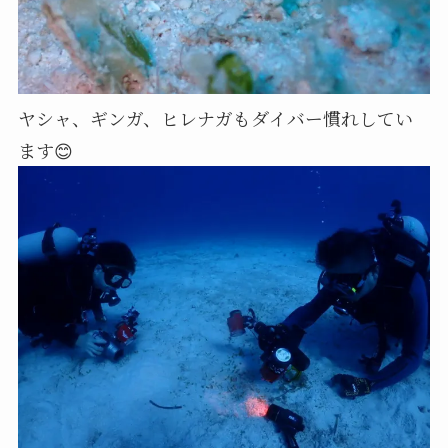
ヤシャ、ギンガ、ヒレナガもダイバー慣れしてい
ます😊