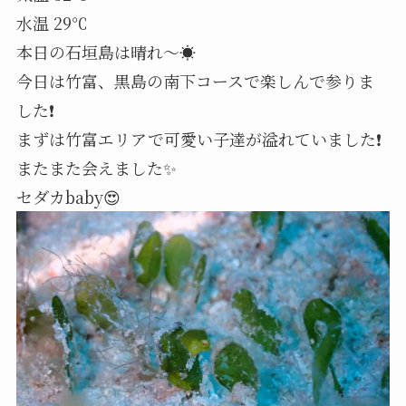
水温 29℃
本日の石垣島は晴れ～☀️
今日は竹富、黒島の南下コースで楽しんで参りま
した❗
まずは竹富エリアで可愛い子達が溢れていました❗
またまた会えました✨️
セダカbaby😍