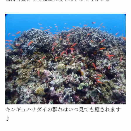
キンギョハナダイの群れはいつ見ても癒されます
♪