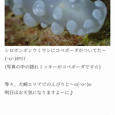
シロボンボンウミウシにコペポーダがついてた～
(^o^)ｶﾜｲｲ
(写真の中の隠れミッキーがコペポーダです☆)
等々、大崎エリアでのんびりと～o(^o^)o
明日はお天気になりますよーに♪