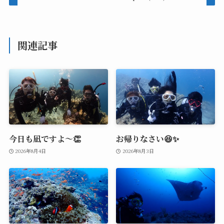
関連記事
今日も凪ですよ～👏
お帰りなさい😆✨
2026年8月4日
2026年8月3日