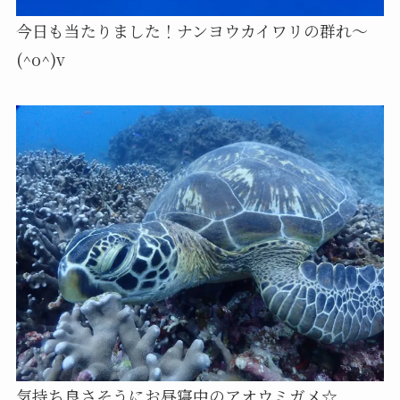
今日も当たりました！ナンヨウカイワリの群れ～
(^o^)v
気持ち良さそうにお昼寝中のアオウミガメ☆