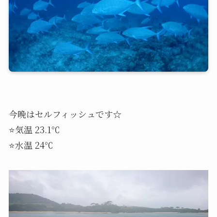
今晩はセルフィッシュです☆
⭐気温 23.1℃
⭐水温 24℃