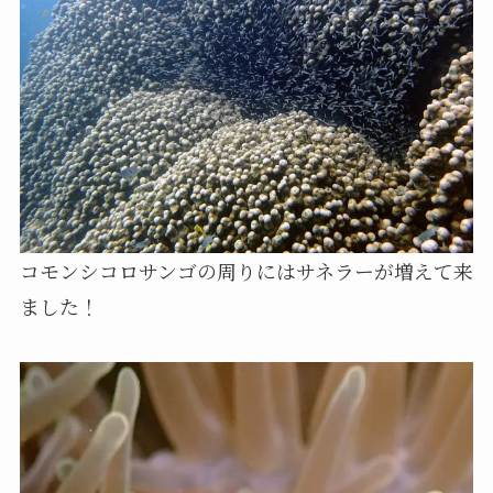
コモンシコロサンゴの周りにはサネラーが増えて来
ました！