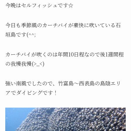
今晩はセルフィッシュです☆
今日も季節風のカーチバイが豪快に吹いている石
垣島です(^^;
カーチバイが吹くのは年間10日程なので後1週間程
の我慢我慢(>_<)
強い南風でしたので、竹富島～西表島の島陰エリ
アでダイビングです！