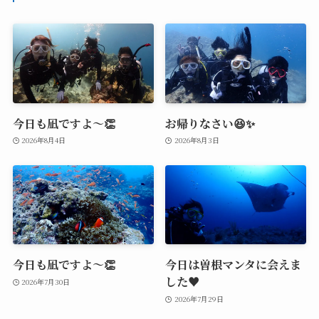
今日も凪ですよ～👏
お帰りなさい😆✨
2026年8月4日
2026年8月3日
今日も凪ですよ～👏
今日は曽根マンタに会えま
した♥️
2026年7月30日
2026年7月29日