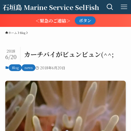
石垣島 Marine Service SelFish
＜緊急のご連絡＞
ボタン
ホーム
Blog
2018
カーチバイがビュンビュン(^^;
6/20
Blog
news
2018年6月20日