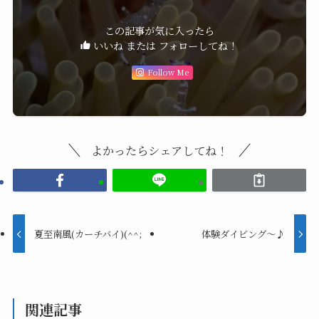
この記事が気に入ったら
いいね または フォローしてね！
Follow Me
よかったらシェアしてね！
夏至南風(カーチバイ)(^^;
体験ダイビング～♪
関連記事