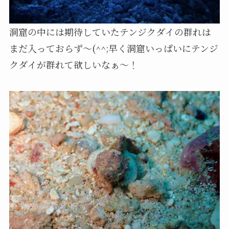
洞窟の中には期待していたテンジクダイの群れは
まだ入っておらず～(^^;早く洞窟いっぱいにテンジ
クダイが群れて欲しいなぁ～！