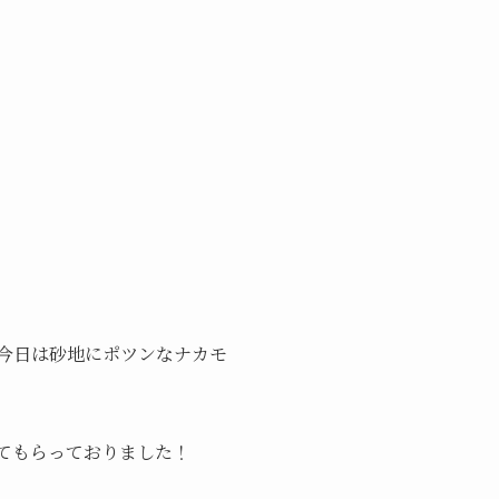
今日は砂地にポツンなナカモ
てもらっておりました！