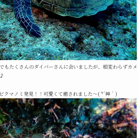
でもたくさんのダイバーさんに会いましたが、相変わらずカメ
♪
クマノミ発見！！可愛くて癒されました～( *´艸｀)