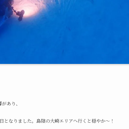
響があり、
日となりました。島陰の大崎エリアへ行くと穏やか～！