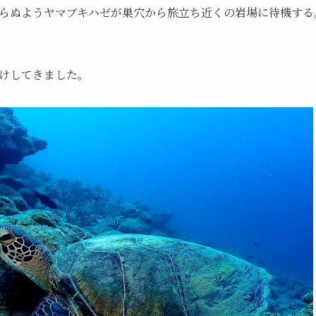
らぬようヤマブキハゼが巣穴から旅立ち近くの岩場に待機する
けしてきました。