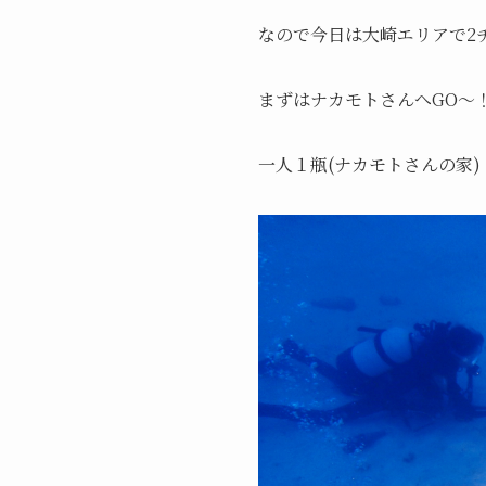
なので今日は大崎エリアで2
まずはナカモトさんへGO～
一人１瓶(ナカモトさんの家