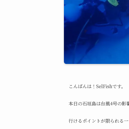
こんばんは！SelFishです。
本日の石垣島は台風4号の影
行けるポイントが限られる一