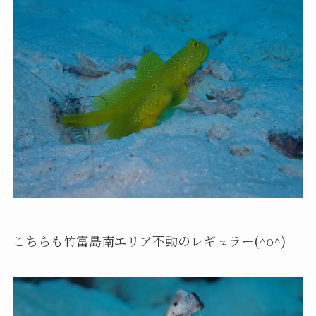
こちらも竹富島南エリア不動のレギュラー(^o^)