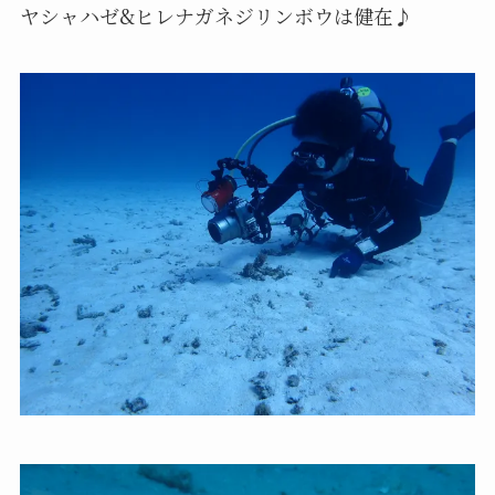
ヤシャハゼ&ヒレナガネジリンボウは健在♪