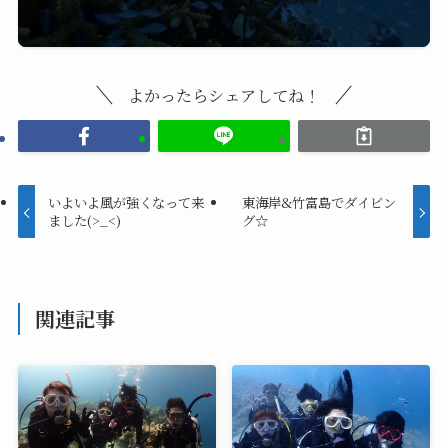
よかったらシェアしてね！
いよいよ風が強くなって来
東海岸&竹富島でダイビン
ました(>_<)
グ☆
関連記事