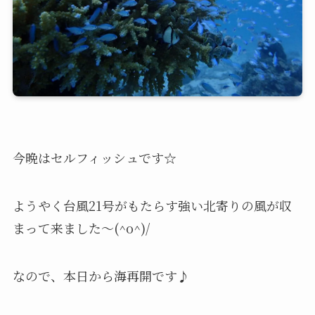
今晩はセルフィッシュです☆
ようやく台風21号がもたらす強い北寄りの風が収
まって来ました～(^o^)/
なので、本日から海再開です♪