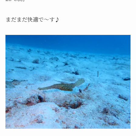
まだまだ快適で～す♪