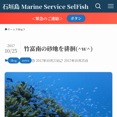
石垣島 Marine Service SelFish
＜緊急のご連絡＞
ボタン
ホーム
Blog
2017
竹富南の砂地を徘徊(^w^)
10/25
Blog
news
2017年10月23日
2017年10月25日