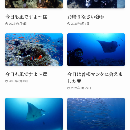
今日も凪ですよ～👏
お帰りなさい😆✨
2026年8月4日
2026年8月3日
今日も凪ですよ～👏
今日は曽根マンタに会えま
した♥️
2026年7月30日
2026年7月29日