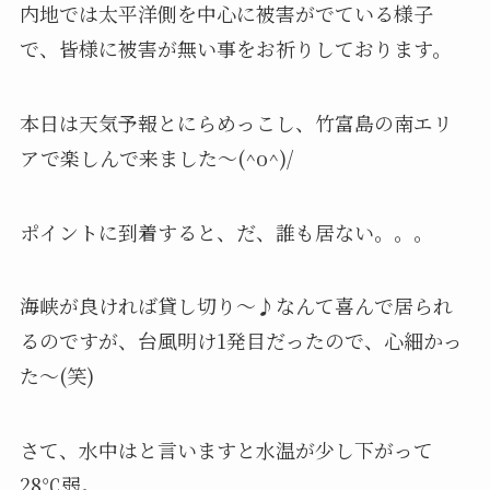
内地では太平洋側を中心に被害がでている様子
で、皆様に被害が無い事をお祈りしております。
本日は天気予報とにらめっこし、竹富島の南エリ
アで楽しんで来ました～(^o^)/
ポイントに到着すると、だ、誰も居ない。。。
海峡が良ければ貸し切り～♪なんて喜んで居られ
るのですが、台風明け1発目だったので、心細かっ
た～(笑)
さて、水中はと言いますと水温が少し下がって
28℃弱。