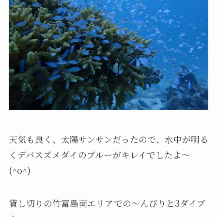
天気も良く、太陽サンサンだったので、水中が明る
くデバスズメダイのブルーがキレイでしたよ～
(^o^)
貸し切りの竹富島南エリアでの～んびりと3ダイブ