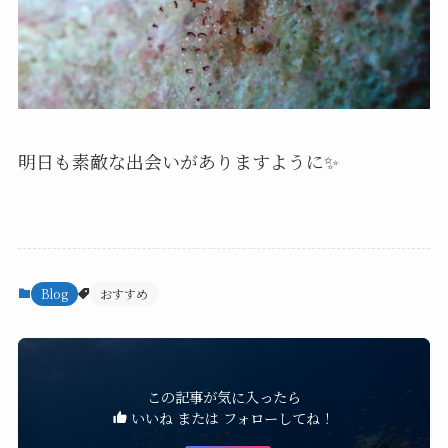
明日も素敵な出会いがありますように✨
Blog
おすすめ
この記事が気に入ったら
いいね または フォローしてね！