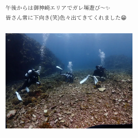
午後からは御神崎エリアでガレ場遊び～✨
皆さん常に下向き(笑)色々出てきてくれました😁