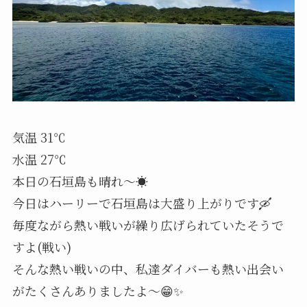
気温 31℃
水温 27℃
本日の石垣島も晴れ～☀️
今日はハーリーで石垣島は大盛り上がりです🛶
毎度ながら熱い戦いが繰り広げられていたそうで
すよ(戦い)
そんな熱い戦いの中、私達ダイバーも熱い出会い
がたくさんありましたよ～😁✨