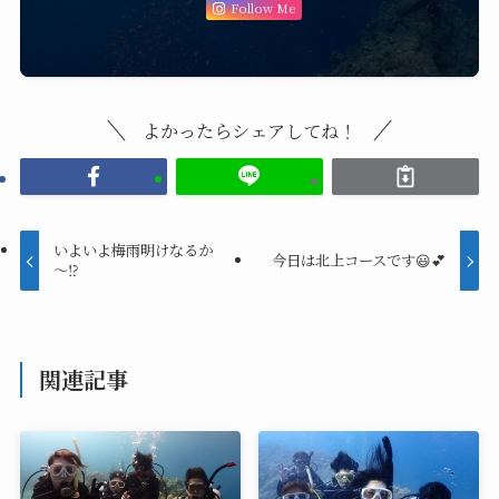
Follow Me
よかったらシェアしてね！
いよいよ梅雨明けなるか
今日は北上コースです😃💕
～⁉️
関連記事