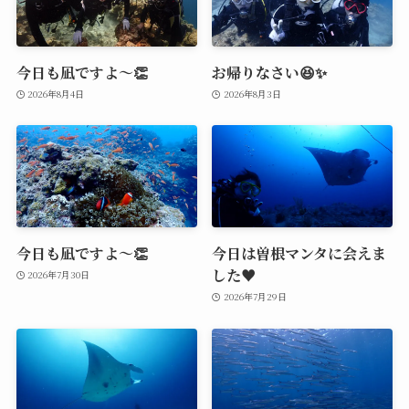
今日も凪ですよ～👏
お帰りなさい😆✨
2026年8月4日
2026年8月3日
今日も凪ですよ～👏
今日は曽根マンタに会えま
した♥️
2026年7月30日
2026年7月29日