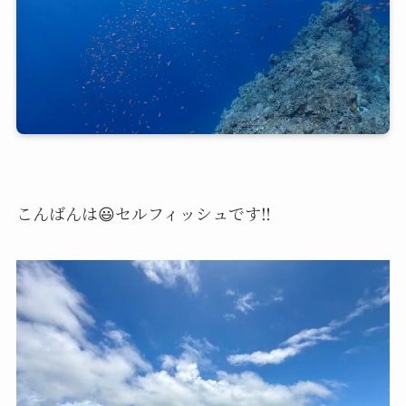
こんばんは😃セルフィッシュです‼️