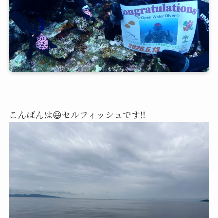
こんばんは😃セルフィッシュです‼️