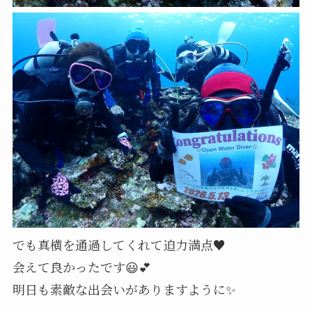
でも真横を通過してくれて迫力満点♥️
会えて良かったです😃💕
明日も素敵な出会いがありますように✨