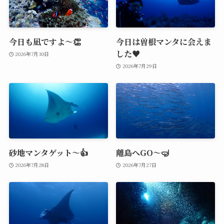
今日も凪ですよ～👏
今日は曽根マンタに会えま
した♥️
2026年7月30日
2026年7月29日
砂地マンタゲット～👍
離島へGO～🤿
2026年7月28日
2026年7月27日