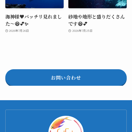
海神様♥️バッチリ見れまし
砂地や地形と盛りだくさん
た～😆💕✨
です😆💕
2026年7月26日
2026年7月25日
お問い合わせ