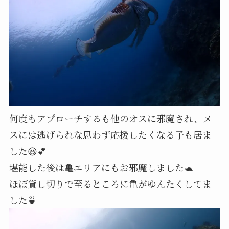
何度もアプローチするも他のオスに邪魔され、メ
スには逃げられな思わず応援したくなる子も居ま
した😃💕
堪能した後は亀エリアにもお邪魔しました🐢
ほぼ貸し切りで至るところに亀がゆんたくしてま
した🍵