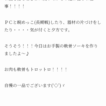
事！！！！
ＰＣと睨めっこ(長期戦)したり、器材の片づけをし
たり・・・・気が付くと夕方です。
そうそう！！！今日はお手製の軟骨ソーキを作り
ましたよ～♪
お肉も軟骨もトロットロ！！！！
自慢の一品でございます(‘◇’)ゞ