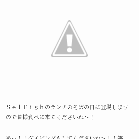
ＳｅｌＦｉｓｈのランチのそばの日に登場します
ので皆様食べに来てくださいね～！
あっ！！ダイビングもしてくださいね～！！笑