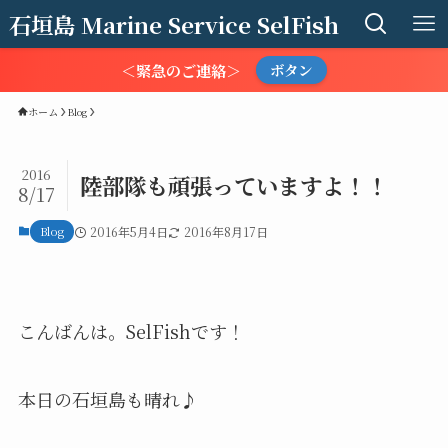
石垣島 Marine Service SelFish
＜緊急のご連絡＞
ボタン
ホーム
Blog
2016
陸部隊も頑張っていますよ！！
8/17
Blog
2016年5月4日
2016年8月17日
こんばんは。SelFishです！
本日の石垣島も晴れ♪