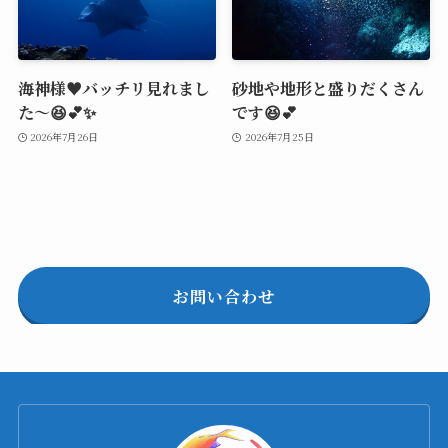
海神様♥️バッチリ見れまし
砂地や地形と盛りだくさん
た～😆💕✨
です😆💕
2026年7月26日
2026年7月25日
お問い合わせ