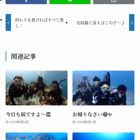
終わりも良ければすべて良
石垣島と言えばこの子～♪
し！
関連記事
今日も凪ですよ～👏
お帰りなさい😆✨
2026年8月4日
2026年8月3日