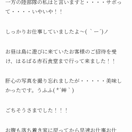
一方の陸部隊の私はと言いますと・・・・サボっ
て・・・・いやいや！！
しっかりお仕事していましたよ～( ｀ー´)ノ
お昼は島に遊びに来ていたお客様のご招待を受
け、はるばる赤石食堂まで行って来ました！！
肝心の写真を撮り忘れましたが・・・・・美味し
かったです。うふふ( *´艸｀)
ごちそうさまでした！！！
お腹も落ち着き家に戻ってから早速お仕事お仕