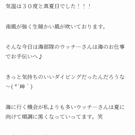
気温は３０度と真夏日でした！！！
南風が強く生暖かい風が吹いております。
そんな今日は海部隊のウッチ―さんは海のお仕事
でお手伝いへ♪
きっと気持ちのいいダイビングだったんだろうな
～( *´艸｀)
海に行く機会が私よりも多いウッチ―さんは夏に
向けて順調に黒くなっていってます。笑