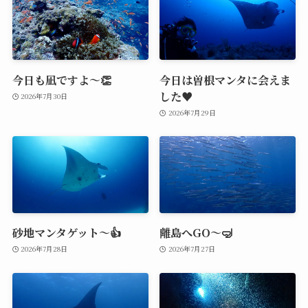
今日も凪ですよ～👏
今日は曽根マンタに会えま
した♥️
2026年7月30日
2026年7月29日
砂地マンタゲット～👍
離島へGO～🤿
2026年7月28日
2026年7月27日