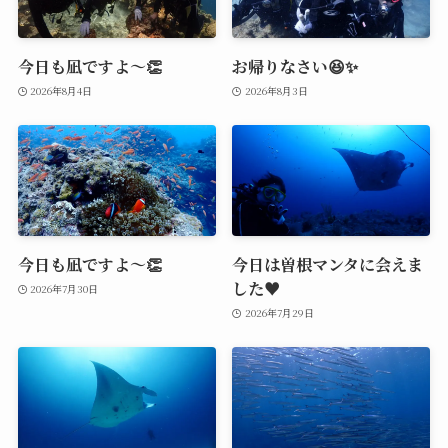
今日も凪ですよ～👏
お帰りなさい😆✨
2026年8月4日
2026年8月3日
今日も凪ですよ～👏
今日は曽根マンタに会えま
した♥️
2026年7月30日
2026年7月29日