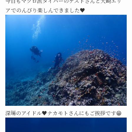
今日もマクロ派ダイバーのゲストさんと大崎エリ
アでのんびり楽しんできました♥️
深場のアイドル♥️ナカモトさんにもご挨拶です😁