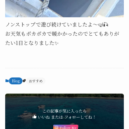
ノンストップで遊び続けていましたよ～🤿🎣
お天気もポカポカで暖かかったのでとてもありが
たい1日となりました✨
Blog
おすすめ
この記事が気に入ったら
いいね または フォローしてね！
Follow Me