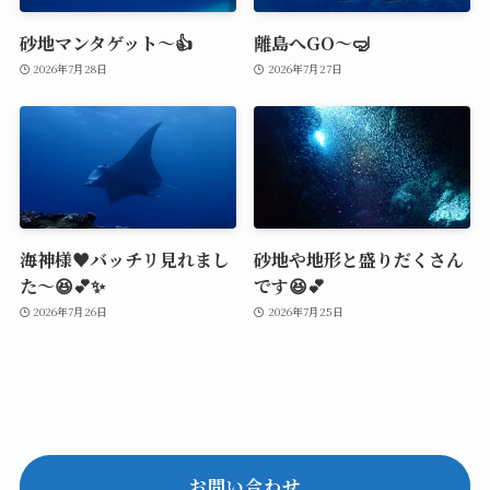
砂地マンタゲット～👍
離島へGO～🤿
2026年7月28日
2026年7月27日
海神様♥️バッチリ見れまし
砂地や地形と盛りだくさん
た～😆💕✨
です😆💕
2026年7月26日
2026年7月25日
お問い合わせ