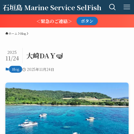
石垣島 Marine Service SelFish
＜緊急のご連絡＞
ボタン
ホーム
Blog
2025
大崎DAＹ🤿
11/24
Blog
2025年11月24日