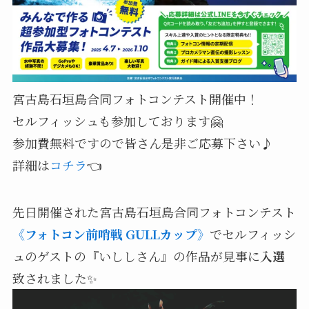
宮古島石垣島合同フォトコンテスト開催中！
セルフィッシュも参加しております🤗
参加費無料ですので皆さん是非ご応募下さい♪
詳細は
コチラ
👈
先日開催された宮古島石垣島合同フォトコンテスト
《フォトコン前哨戦 GULLカップ》
でセルフィッシ
ュのゲストの『いししさん』の
作品が見事に
入選
致されました✨