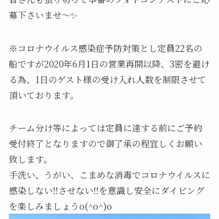
募下さいませ〜✨
※コロナウイルス感染症予防対策とし定員22名の
船ですが2020年6月1日の営業再開以降、3密を避け
る為、1日のゲスト様の受け入れ人数を制限させて
頂いております。
チーム分け等によっては定員に達する前にご予約
受付終了となりますので御了承の程宜しくお願い
致します。
手洗い、うがい、こまめな消毒でコロナウイルスに
感染しない‼️させない‼️を意識し安全にダイビング
を楽しみましょうo(^o^)o