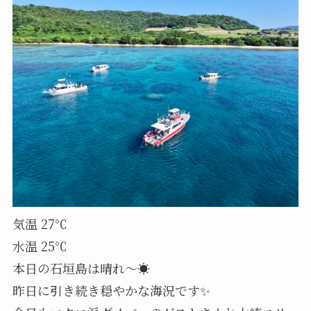
気温 27℃
水温 25℃
本日の石垣島は晴れ～☀️
昨日に引き続き穏やかな海況です✨