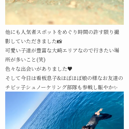
他にも人気者スポットをめぐり時間の許す限り撮
影していただきました📸
可愛い子達が豊富な大崎エリアなので行きたい場
所が多いこと(笑)
色々な出会いがありました♥️
そして今日は看板息子&ほぼほぼ娘の様なお友達の
チビッ子シュノーケリング部隊も参戦し賑やか✨