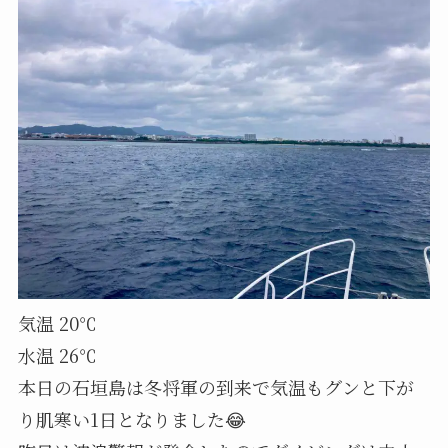
気温 20℃
水温 26℃
本日の石垣島は冬将軍の到来で気温もグンと下が
り肌寒い1日となりました😂