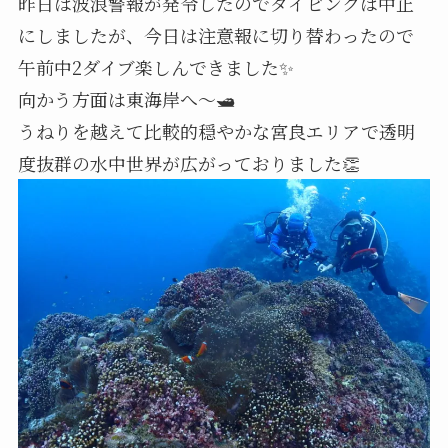
昨日は波浪警報が発令したのでダイビングは中止
にしましたが、今日は注意報に切り替わったので
午前中2ダイブ楽しんできました✨
向かう方面は東海岸へ～🛥️
うねりを越えて比較的穏やかな宮良エリアで透明
度抜群の水中世界が広がっておりました👏