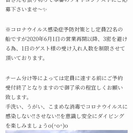
募下さいませ〜✨
※コロナウイルス感染症予防対策とし定員22名の
船ですが2020年6月1日の営業再開以降、3密を避け
る為、1日のゲスト様の受け入れ人数を制限させて
頂いております。
チーム分け等によっては定員に達する前にご予約
受付終了となりますので御了承の程宜しくお願い
致します。
手洗い、うがい、こまめな消毒でコロナウイルスに
感染しない‼️させない‼️を意識し安全にダイビング
を楽しみましょうo(^o^)o