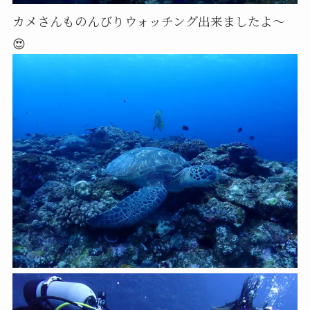
カメさんものんびりウォッチング出来ましたよ～
😍