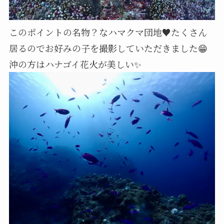
このポイントの名物？なハマクマ団地♥️たくさん
居るのでお好みの子を撮影していただきました😁
沖の方はハナゴイ花火が美しい✨