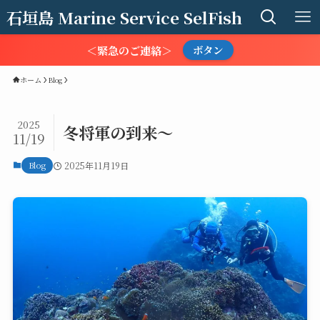
石垣島 Marine Service SelFish
＜緊急のご連絡＞
ボタン
ホーム
Blog
2025
冬将軍の到来～
11/19
Blog
2025年11月19日