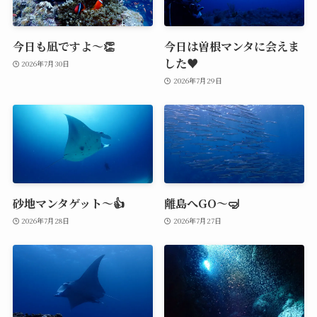
今日も凪ですよ～👏
今日は曽根マンタに会えま
した♥️
2026年7月30日
2026年7月29日
砂地マンタゲット～👍
離島へGO～🤿
2026年7月28日
2026年7月27日