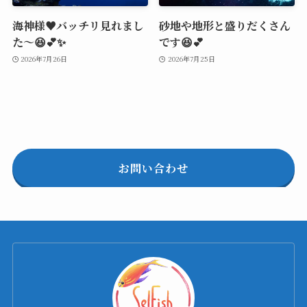
海神様♥️バッチリ見れまし
砂地や地形と盛りだくさん
た～😆💕✨
です😆💕
2026年7月26日
2026年7月25日
お問い合わせ