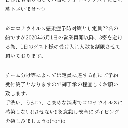
募下さいませ〜✨
※コロナウイルス感染症予防対策とし定員22名の
船ですが2020年6月1日の営業再開以降、3密を避け
る為、1日のゲスト様の受け入れ人数を制限させて
頂いております。
チーム分け等によっては定員に達する前にご予約
受付終了となりますので御了承の程宜しくお願い
致します。
手洗い、うがい、こまめな消毒でコロナウイルスに
感染しない‼️させない‼️を意識し安全にダイビング
を楽しみましょうo(^o^)o