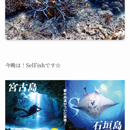
今晩は！SelFishです☆