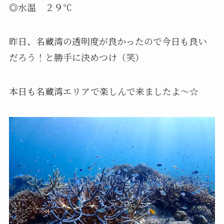
◎水温 ２９℃
昨日、名蔵湾の透明度が良かったので今日も良い
だろう！と勝手に決めつけ（笑）
本日も名蔵湾エリアで楽しんで来ましたよ〜☆