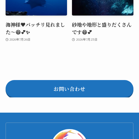
海神様♥️バッチリ見れまし
砂地や地形と盛りだくさん
た～😆💕✨
です😆💕
2026年7月26日
2026年7月25日
お問い合わせ