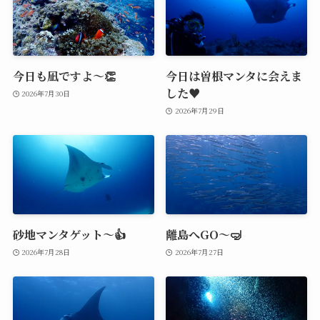
今日も凪ですよ～👏
今日は曽根マンタに会えま
した♥️
2026年7月30日
2026年7月29日
砂地マンタゲット～👍
離島へGO～🤿
2026年7月28日
2026年7月27日