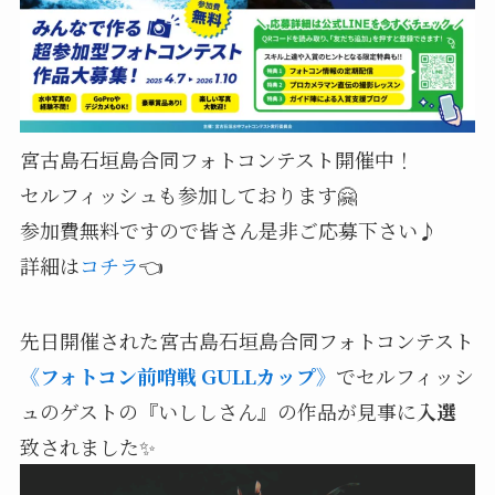
宮古島石垣島合同フォトコンテスト開催中！
セルフィッシュも参加しております🤗
参加費無料ですので皆さん是非ご応募下さい♪
詳細は
コチラ
👈
先日開催された宮古島石垣島合同フォトコンテスト
《フォトコン前哨戦 GULLカップ》
でセルフィッシ
ュのゲストの『いししさん』の
作品が見事に
入選
致されました✨