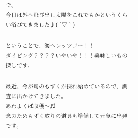
で、
今日は外へ飛び出し太陽をこれでもかというくら
い浴びてきました♪( ´▽｀)
ということで、海へレッツゴー！！！
ダイビング？？？？いやいや！！！美味しいもの
探しです。
最近、今が旬のもずくが採れ始めているので、調
査に出かけてきました。
あわよくば収穫〜♬
念のためもずく取りの道具も準備して元気に出発
です。