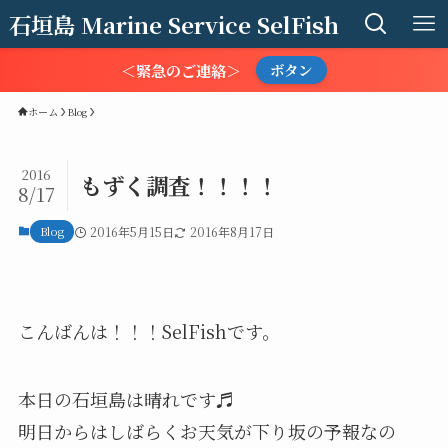
石垣島 Marine Service SelFish
＜緊急のご連絡＞
ボタン
ホーム
Blog
2016
もずく調査！！！！
8/17
Blog
2016年5月15日
2016年8月17日
こんばんは！！！SelFishです。
本日の石垣島は晴れです♬
明日からはしばらくお天気が下り坂の予報なの