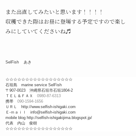
また出直してみたいと思います！！！！
収穫できた際はお昼に登場する予定ですので楽し
みにしていてくださいね♬
SelFish あき
☆☆☆☆☆☆☆☆☆☆☆☆☆☆☆☆☆
石垣島 marine service SelFish
〒907-0023 沖縄県石垣市石垣1804-2
ＴＥＬ＆ＦＡＸ
0980-87-6313
携帯
090-1594-1656
ＵＲＬ http://www.selfish-ishigaki.com
Ｅ-ｍａｉｌ info@selfish-ishigaki.com
mobile blog http://selfish-ishigakijima.blogspot.jp/
代表 内山 俊樹
☆☆☆☆☆☆☆☆☆☆☆☆☆☆☆☆☆