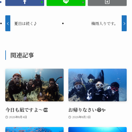
夏日は続く♪
梅雨入りです。
関連記事
今日も凪ですよ～👏
お帰りなさい😆✨
2026年8月4日
2026年8月3日