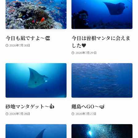
今日も凪ですよ～👏
今日は曽根マンタに会えま
した♥️
2026年7月30日
2026年7月29日
砂地マンタゲット～👍
離島へGO～🤿
2026年7月28日
2026年7月27日