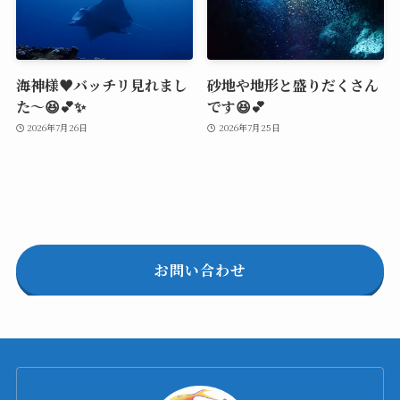
海神様♥️バッチリ見れまし
砂地や地形と盛りだくさん
た～😆💕✨
です😆💕
2026年7月26日
2026年7月25日
お問い合わせ