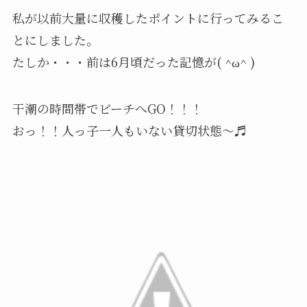
私が以前大量に収穫したポイントに行ってみるこ
とにしました。
たしか・・・前は6月頃だった記憶が( ^ω^ )
干潮の時間帯でビーチへGO！！！
おっ！！人っ子一人もいない貸切状態〜♬