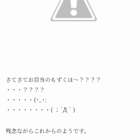
さてさてお目当のもずくは〜？？？？
・・・？？？？
・・・・・(･_･;
・・・・・・・・( ；´Д｀)
残念ながらこれからのようです。