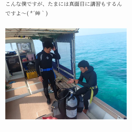
こんな僕ですが、たまには真面目に講習もするん
ですよ～( *´艸｀)