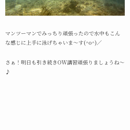
マンツーマンでみっちり頑張ったので水中もこん
な感じに上手に泳げちゃいま～す(^o^)／
さぁ！明日も引き続きOW講習頑張りましょうね～
♪