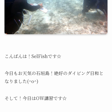
こんばんは！SelFishです☆
今日もお天気の石垣島！絶好のダイビング日和と
なりました(^o^)
そして！今日はOW講習です☆