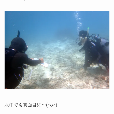
水中でも真面目に～(^o^)