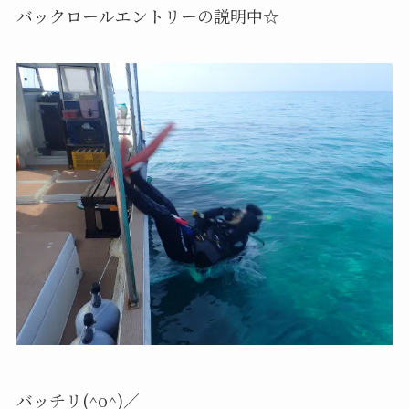
バックロールエントリーの説明中☆
バッチリ(^o^)／