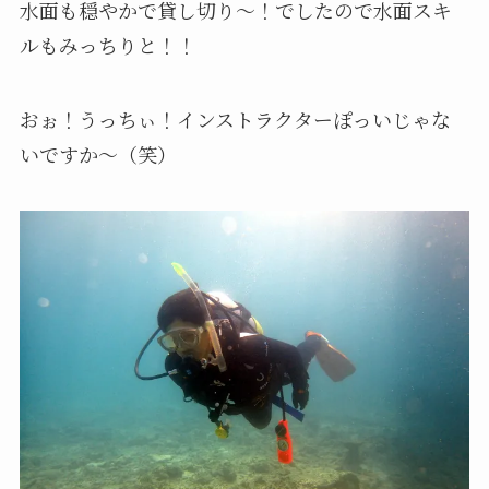
水面も穏やかで貸し切り～！でしたので水面スキ
ルもみっちりと！！
おぉ！うっちぃ！インストラクターぽっいじゃな
いですか～（笑）