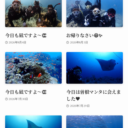
今日も凪ですよ～👏
お帰りなさい😆✨
2026年8月4日
2026年8月3日
今日も凪ですよ～👏
今日は曽根マンタに会えま
した♥️
2026年7月30日
2026年7月29日