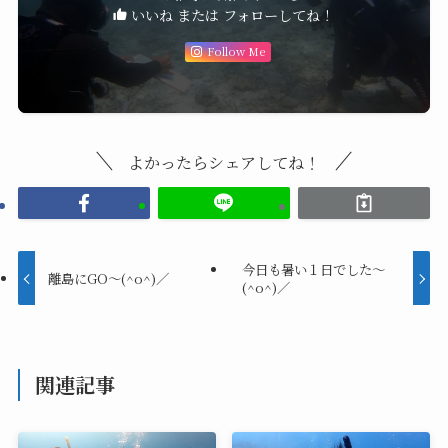
いいね または フォローしてね！
Follow Me
よかったらシェアしてね！
今日も暑い１日でした～
離島にGO～(^o^)／
(^o^)／
関連記事