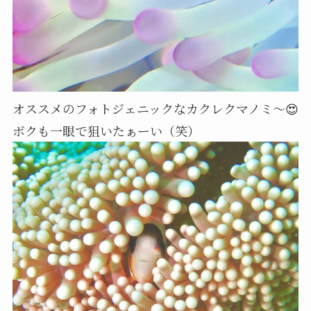
オススメのフォトジェニックなカクレクマノミ〜😍
ボクも一眼で狙いたぁーい（笑）