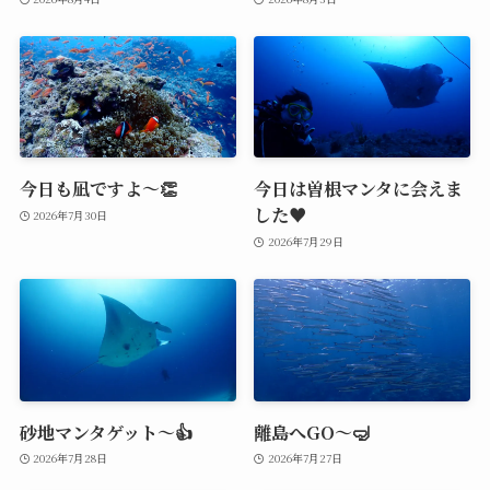
今日も凪ですよ～👏
今日は曽根マンタに会えま
した♥️
2026年7月30日
2026年7月29日
砂地マンタゲット～👍
離島へGO～🤿
2026年7月28日
2026年7月27日