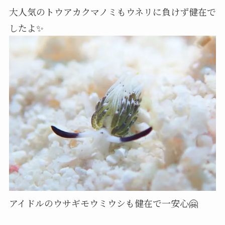
大人気のトウアカクマノミもウネリに負けず健在で
したよ✨
アイドルのウサギモウミウシも健在で一安心🤗