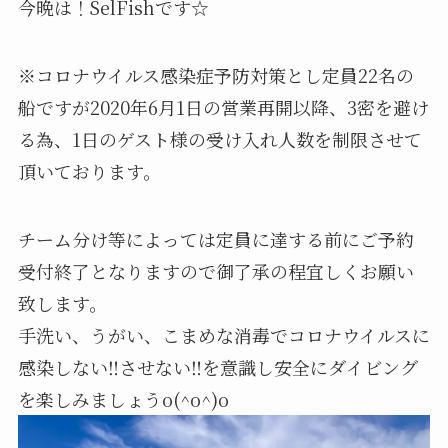
今晩は！SelFishです☆
※コロナウイルス感染症予防対策とし定員22名の
船ですが2020年6月1日の営業再開以降、3密を避け
る為、1日のゲスト様の受け入れ人数を制限させて
頂いております。
チーム分け等によっては定員に達する前にご予約
受付終了となりますので御了承の程宜しくお願い
致します。
手洗い、うがい、こまめな消毒でコロナウイルスに
感染しない‼️させない‼️を意識し安全にダイビング
を楽しみましょうo(^o^)o