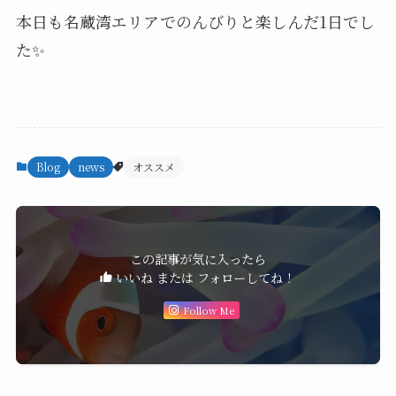
本日も名蔵湾エリアでのんびりと楽しんだ1日でし
た✨
Blog
news
オススメ
この記事が気に入ったら
いいね または フォローしてね！
Follow Me