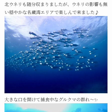
北ウネリも随分収まりましたが、ウネリの影響も無
い穏やかな名蔵湾エリアで楽しんで来ました♪
大きな口を開けて捕食中なグルクマの群れ〜✨