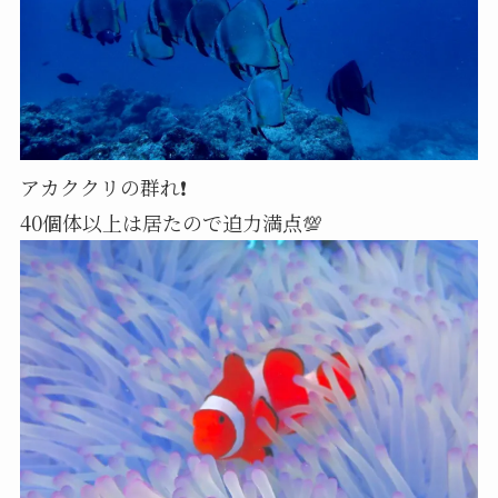
アカククリの群れ❗️
40個体以上は居たので迫力満点💯