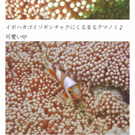
イボハタゴイソギンチャクにくるまるクマノミ♪
可愛い🩷