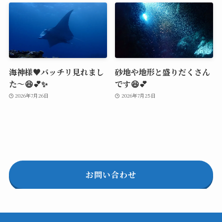
海神様♥️バッチリ見れまし
砂地や地形と盛りだくさん
た～😆💕✨
です😆💕
2026年7月26日
2026年7月25日
お問い合わせ