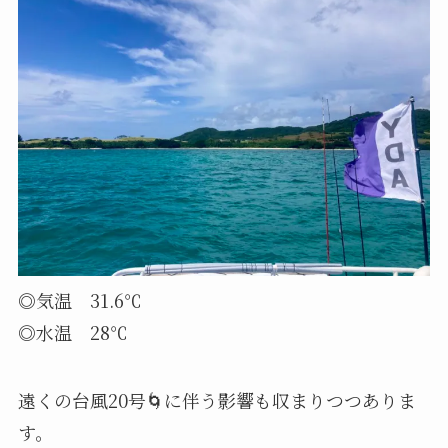
◎気温 31.6℃
◎水温 28℃
遠くの台風20号🌀に伴う影響も収まりつつありま
す。