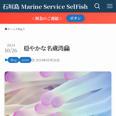
石垣島 Marine Service SelFish
＜緊急のご連絡＞
ボタン
ホーム
Blog
2024
穏やかな名蔵湾🤗
10/26
Blog
news
2024年10月26日