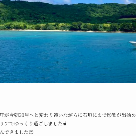
圧が今朝20号へと変わり遠いながらに石垣にまで影響が出始
リアでゆっくり過ごしました🍵
んできました😊