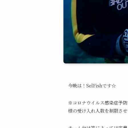
今晩は！SelFishです☆
※コロナウイルス感染症予防対
様の受け入れ人数を制限させ
チーム分け等によっては定員