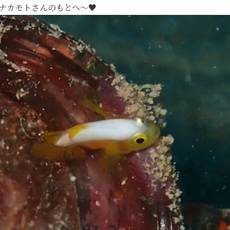
ナカモトさんのもとへ～♥