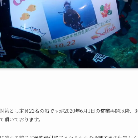
策とし定員22名の船ですが2020年6月1日の営業再開以降、
て頂いております。
に達する前にご予約受付終了となりますので御了承の程宜しく