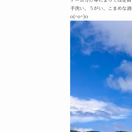
手洗い、うがい、こまめな消
o(^o^)o