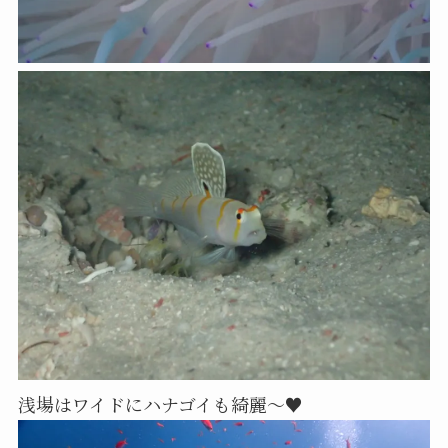
浅場はワイドにハナゴイも綺麗～♥