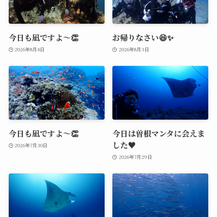
今日も凪ですよ～👏
お帰りなさい😆✨
2026年8月4日
2026年8月3日
今日も凪ですよ～👏
今日は曽根マンタに会えま
した♥️
2026年7月30日
2026年7月29日