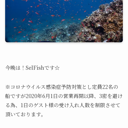
今晩は！SelFishです☆
※コロナウイルス感染症予防対策とし定員22名の
船ですが2020年6月1日の営業再開以降、3密を避け
る為、1日のゲスト様の受け入れ人数を制限させて
頂いております。