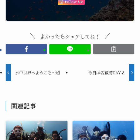
Follow Me
よかったらシェアしてね！
水中世界へようこそ～🙌
今日は名蔵湾DAY🎵
関連記事