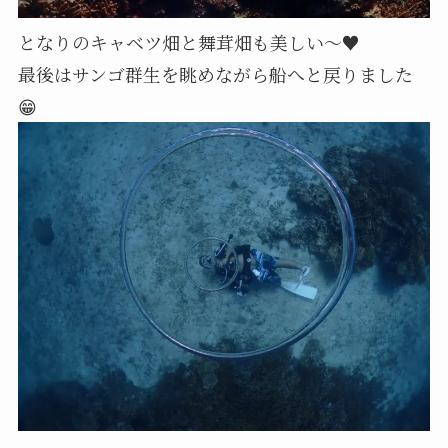
となりのキャベツ畑と舞茸畑も美しい～♥
最後はサンゴ群生を眺めながら船へと戻りました
😁