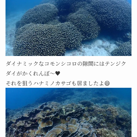
ダイナミックなコモンシコロの隙間にはテンジク
ダイがかくれんぼ～♥
それを狙うハナミノカサゴも居ましたよ😄