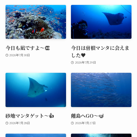
今日も凪ですよ～👏
今日は曽根マンタに会えま
した♥️
2026年7月30日
2026年7月29日
砂地マンタゲット～👍
離島へGO～🤿
2026年7月28日
2026年7月27日