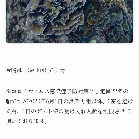
今晩は！SelFishです☆
※コロナウイルス感染症予防対策とし定員22名の
船ですが2020年6月1日の営業再開以降、3密を避け
る為、1日のゲスト様の受け入れ人数を制限させて
頂いております。