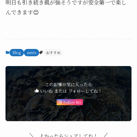
明日も引き続き風が強そうですが安全第一で楽し
んできます😊
Blog
news
おすすめ
この記事が気に入ったら
いいね または フォローしてね！
Follow Me
よかったらシェアしてね！