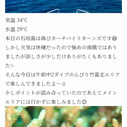
気温 34℃
水温 29℃
本日の石垣島は再びカーチバイリターンズです😅
しかし天気は快晴だったので強めの南風ではあり
ましたが涼しさが少しだけありがたくもありまし
た✨
そんな今日は午前中2ダイブのんびり竹富北エリア
で楽しんできましたよ～☺️
少しポイントが混み合っていたのであえてメイン
エリアには行かずに楽しみました😊