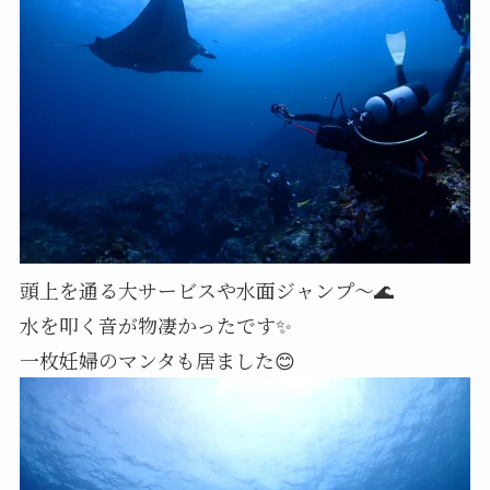
頭上を通る大サービスや水面ジャンプ～🌊
水を叩く音が物凄かったです✨
一枚妊婦のマンタも居ました😊