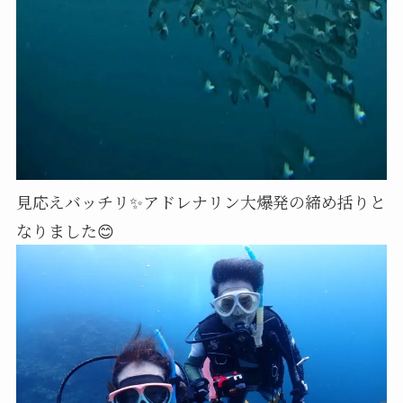
見応えバッチリ✨アドレナリン大爆発の締め括りと
なりました😊