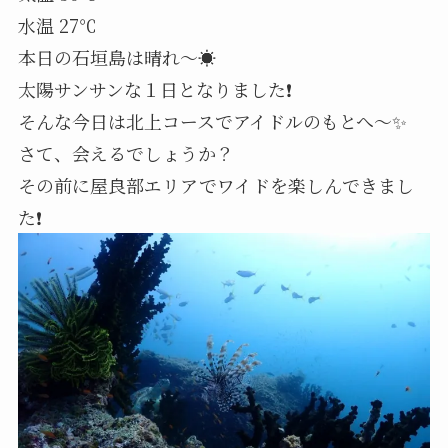
水温 27℃
本日の石垣島は晴れ～☀️
太陽サンサンな１日となりました❗
そんな今日は北上コースでアイドルのもとへ～✨
さて、会えるでしょうか？
その前に屋良部エリアでワイドを楽しんできまし
た❗️