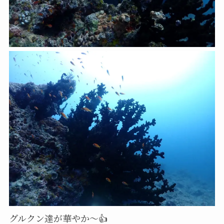
グルクン達が華やか～👍️