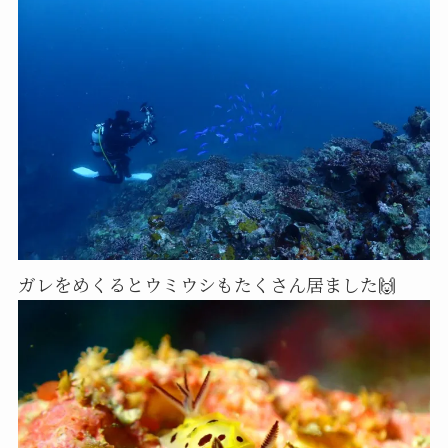
ガレをめくるとウミウシもたくさん居ました🙌