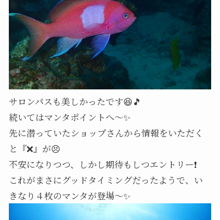
サロンパスも美しかったです😆🎵
続いてはマンタポイントへ～✨
先に潜っていたショップさんから情報をいただく
と『❌』が😣
不安になりつつ、しかし期待もしつエントリー❗️
これがまさにグッドタイミングだったようで、い
きなり４枚のマンタが登場～✨