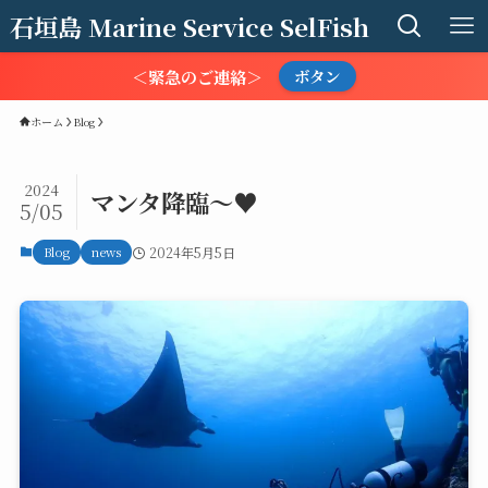
石垣島 Marine Service SelFish
＜緊急のご連絡＞
ボタン
ホーム
Blog
2024
マンタ降臨～♥️
5/05
Blog
news
2024年5月5日