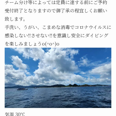
チーム分け等によっては定員に達する前にご予約
受付終了となりますので御了承の程宜しくお願い
致します。
手洗い、うがい、こまめな消毒でコロナウイルスに
感染しない‼️させない‼️を意識し安全にダイビング
を楽しみましょうo(^o^)o
気温 30℃