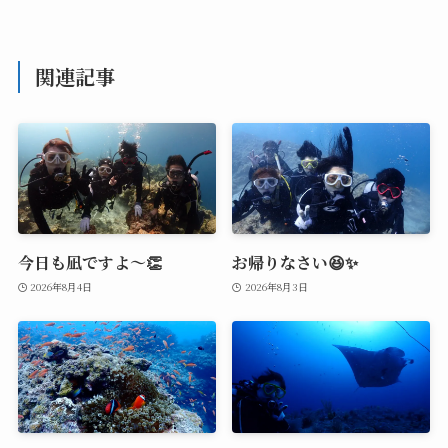
関連記事
今日も凪ですよ～👏
お帰りなさい😆✨
2026年8月4日
2026年8月3日