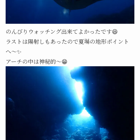
のんびりウォッチング出来てよかったです😆
ラストは陽射しもあったので夏場の地形ポイント
へ～✨
アーチの中は神秘的～😁