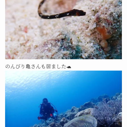
のんびり亀さんも居ました🐢