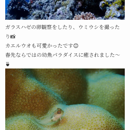
ガラスハゼの卵観察をしたり、ウミウシを撮った
り📸
カエルウオも可愛かったです😊
春先ならではの幼魚パラダイスに癒されました～
🍵