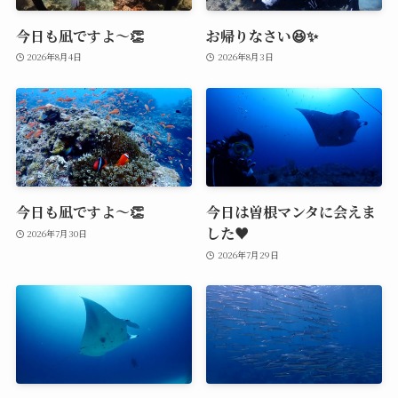
今日も凪ですよ～👏
お帰りなさい😆✨
2026年8月4日
2026年8月3日
今日も凪ですよ～👏
今日は曽根マンタに会えま
した♥️
2026年7月30日
2026年7月29日