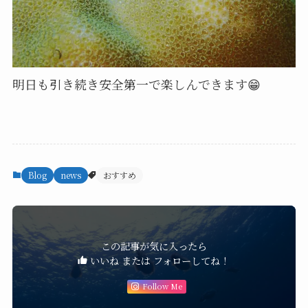
明日も引き続き安全第一で楽しんできます😁
Blog
news
おすすめ
この記事が気に入ったら
いいね または フォローしてね！
Follow Me