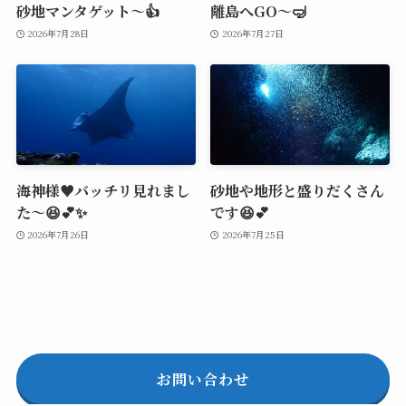
砂地マンタゲット～👍
離島へGO～🤿
2026年7月28日
2026年7月27日
海神様♥️バッチリ見れまし
砂地や地形と盛りだくさん
た～😆💕✨
です😆💕
2026年7月26日
2026年7月25日
お問い合わせ