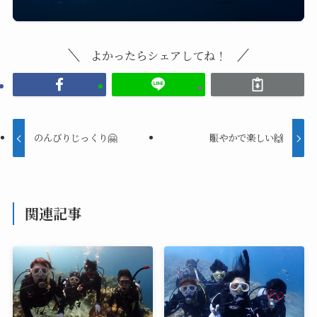
よかったらシェアしてね！
のんびりじっくり🤗
賑やかで楽しい🙌
関連記事