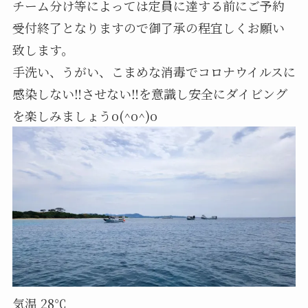
チーム分け等によっては定員に達する前にご予約
受付終了となりますので御了承の程宜しくお願い
致します。
手洗い、うがい、こまめな消毒でコロナウイルスに
感染しない‼️させない‼️を意識し安全にダイビング
を楽しみましょうo(^o^)o
気温 28℃