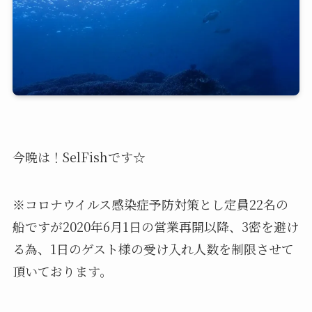
今晩は！SelFishです☆
※コロナウイルス感染症予防対策とし定員22名の
船ですが2020年6月1日の営業再開以降、3密を避け
る為、1日のゲスト様の受け入れ人数を制限させて
頂いております。