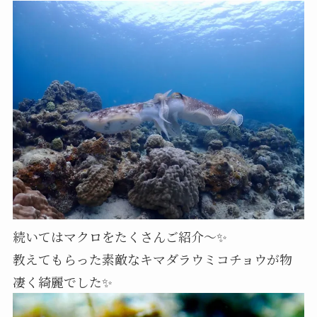
続いてはマクロをたくさんご紹介～✨
教えてもらった素敵なキマダラウミコチョウが物
凄く綺麗でした✨️