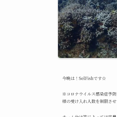
今晩は！SelFishです☆
※コロナウイルス感染症予防対
様の受け入れ人数を制限させ
チーム分け等によっては定員