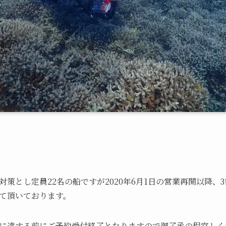
策とし定員22名の船ですが2020年6月1日の営業再開以降、
て頂いております。
に達する前にご予約受付終了となりますので御了承の程宜しく