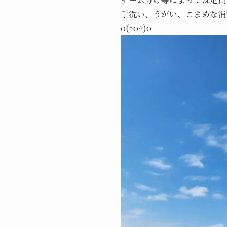
手洗い、うがい、こまめな消
o(^o^)o