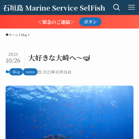
石垣島 Marine Service SelFish
＜緊急のご連絡＞
ボタン
ホーム
Blog
2023
大好きな大崎へ～🤿
10/26
Blog
news
2023年10月26日