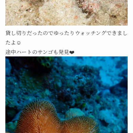
貸し切りだったのでゆったりウォッチングできまし
たよ☺️
途中ハートのサンゴも発見❤️