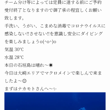
チーム分け等によっては定員に達する前にご予約
受付終了となりますので御了承の程宜しくお願い
致します。
手洗い、うがい、こまめな消毒でコロナウイルスに
感染しない‼️させない‼️を意識し安全にダイビング
を楽しみましょうo(^o^)o
気温 30℃
水温 28℃
本日の石垣島は晴れ～☀️
今日は大崎エリアでマクロメインで楽しんで来ま
したよ～😊
まずはナカモトさんへ～✨