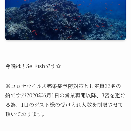
今晩は！SelFishです☆
※コロナウイルス感染症予防対策とし定員22名の
船ですが2020年6月1日の営業再開以降、3密を避け
る為、1日のゲスト様の受け入れ人数を制限させて
頂いております。