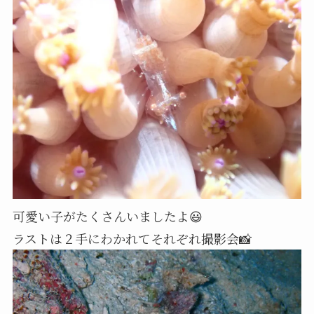
可愛い子がたくさんいましたよ😃
ラストは２手にわかれてそれぞれ撮影会📸