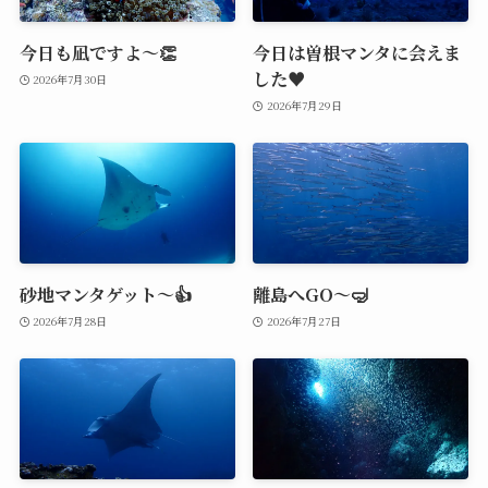
今日も凪ですよ～👏
今日は曽根マンタに会えま
した♥️
2026年7月30日
2026年7月29日
砂地マンタゲット～👍
離島へGO～🤿
2026年7月28日
2026年7月27日