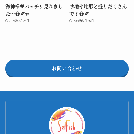
海神様♥️バッチリ見れまし
砂地や地形と盛りだくさん
た～😆💕✨
です😆💕
2026年7月26日
2026年7月25日
お問い合わせ