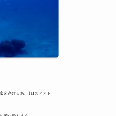
3密を避ける為、1日のゲスト
お願い致します。