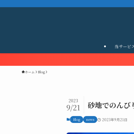
当サービ
ホーム
Blog
2023
砂地でのんび
9/21
Blog
news
2023年9月21日