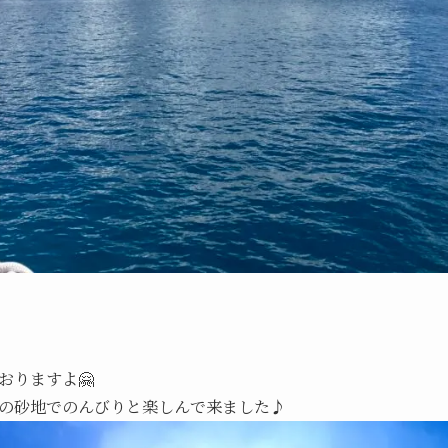
おりますよ🤗
の砂地でのんびりと楽しんで来ました♪