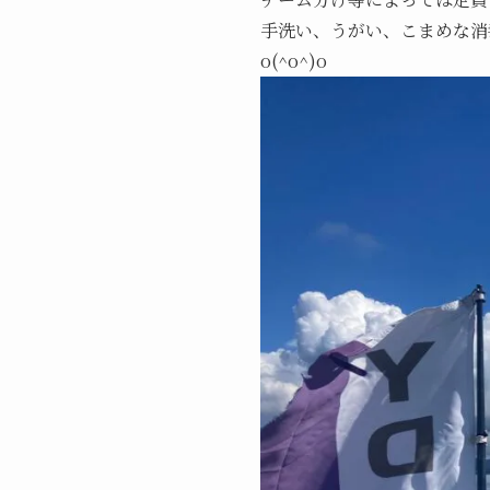
手洗い、うがい、こまめな消
o(^o^)o