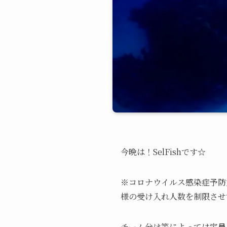
今晩は！SelFishです☆
※コロナウイルス感染症予防対
様の受け入れ人数を制限させ
チーム分け等によっては定員