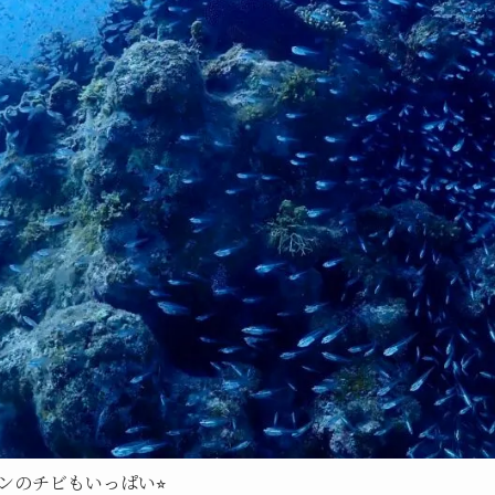
のチビもいっぱい⭐︎