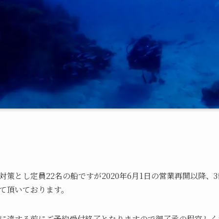
策とし定員22名の船ですが2020年6月1日の営業再開以降、
て頂いております。
に達する前にご予約受付終了となりますので御了承の程宜しく