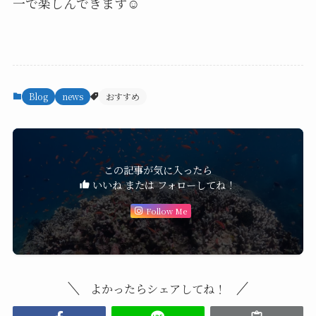
一で楽しんできます☺️
Blog
news
おすすめ
この記事が気に入ったら
いいね または フォローしてね！
Follow Me
よかったらシェアしてね！