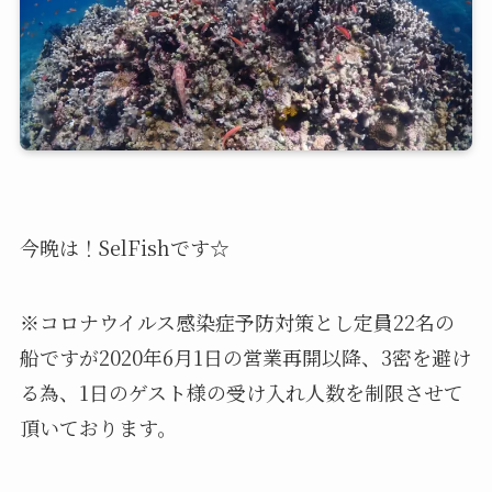
今晩は！SelFishです☆
※コロナウイルス感染症予防対策とし定員22名の
船ですが2020年6月1日の営業再開以降、3密を避け
る為、1日のゲスト様の受け入れ人数を制限させて
頂いております。