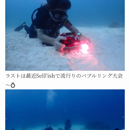
ラストは最近SelFishで流行りのバブルリング大会
～💍