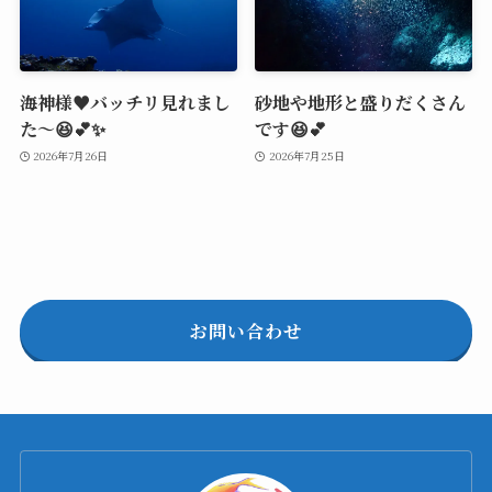
海神様♥️バッチリ見れまし
砂地や地形と盛りだくさん
た～😆💕✨
です😆💕
2026年7月26日
2026年7月25日
お問い合わせ