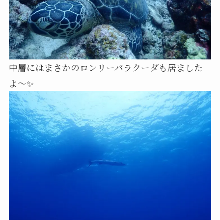
中層にはまさかのロンリーバラクーダも居ました
よ～✨️