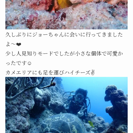
久しぶりにジョーちゃんに会いに行ってきました
よ～❤️
少し人見知りモードでしたが小さな個体で可愛か
ったです☺️
カメエリアにも足を運びハイチーズ✌️