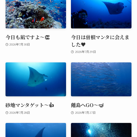
今日も凪ですよ～👏
今日は曽根マンタに会えま
した♥️
2026年7月30日
2026年7月29日
砂地マンタゲット～👍
離島へGO～🤿
2026年7月28日
2026年7月27日