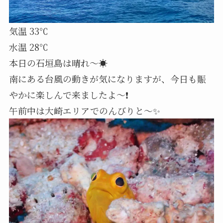
気温 33℃
水温 28℃
本日の石垣島は晴れ～☀️
南にある台風の動きが気になりますが、今日も賑
やかに楽しんで来ましたよ～❗
午前中は大崎エリアでのんびりと～✨