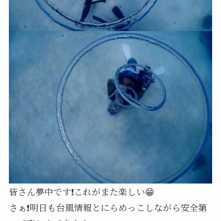
皆さん夢中です❗これがまた楽しい😁
さぁ❗明日も台風情報とにらめっこしながら安全第