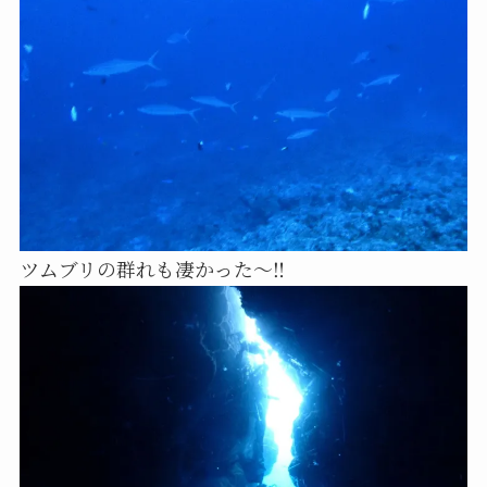
ツムブリの群れも凄かった〜‼️