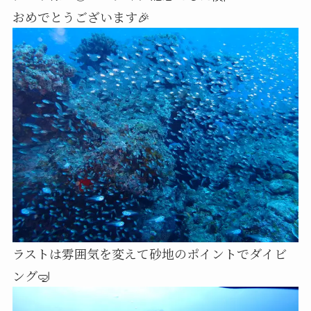
おめでとうございます🎉
ラストは雰囲気を変えて砂地のポイントでダイビ
ング🤿