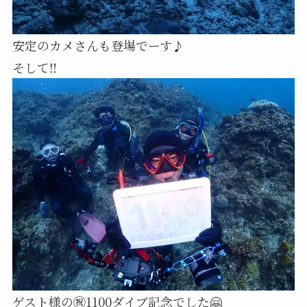
安定のカメさんも登場でーす♪
そして‼️
ゲスト様の㊗️1100ダイブ記念でした🤗