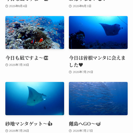
2026年8月4日
2026年8月3日
今日も凪ですよ～👏
今日は曽根マンタに会えま
した♥️
2026年7月30日
2026年7月29日
砂地マンタゲット～👍
離島へGO～🤿
2026年7月28日
2026年7月27日