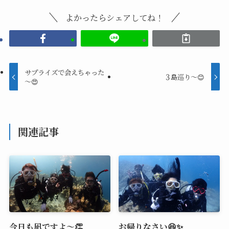
よかったらシェアしてね！
サプライズで会えちゃった
３島巡り〜😊
～😍
関連記事
今日も凪ですよ～👏
お帰りなさい😆✨