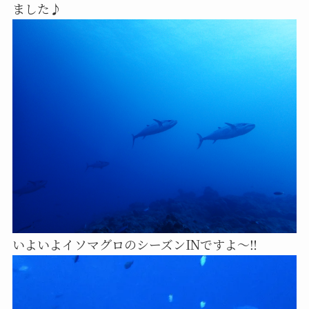
ました♪
いよいよイソマグロのシーズンINですよ〜‼️