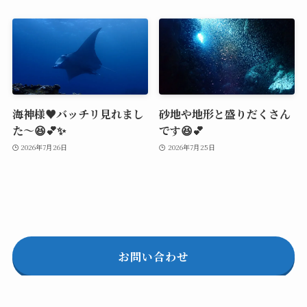
海神様♥️バッチリ見れまし
砂地や地形と盛りだくさん
た～😆💕✨
です😆💕
2026年7月26日
2026年7月25日
お問い合わせ