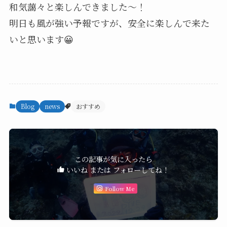
和気藹々と楽しんできました〜！
明日も風が強い予報ですが、安全に楽しんで来た
いと思います😀
Blog
news
おすすめ
この記事が気に入ったら
いいね または フォローしてね！
Follow Me