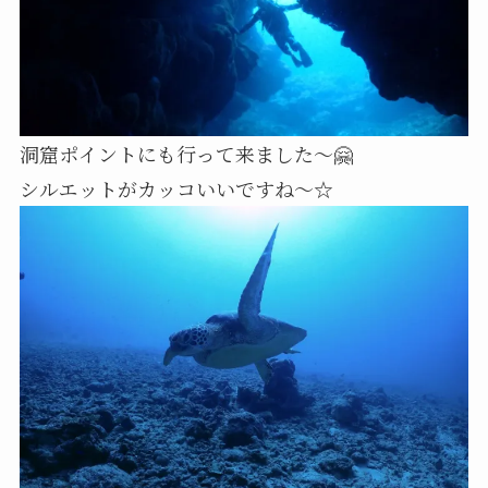
洞窟ポイントにも行って来ました〜🤗
シルエットがカッコいいですね〜☆