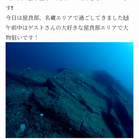
す❗
今日は屋良部、名蔵エリアで過ごしてきました🙌
午前中はゲストさんの大好きな屋良部エリアで大
物狙いです！