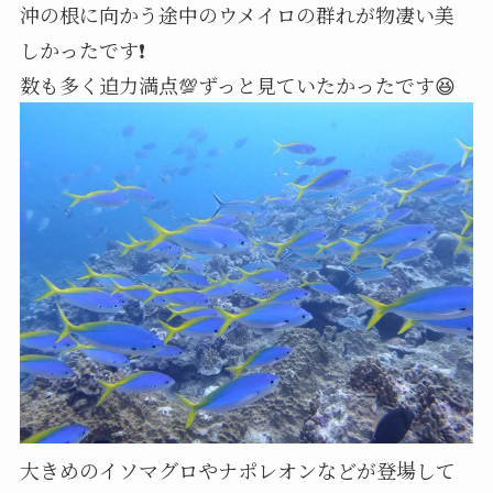
沖の根に向かう途中のウメイロの群れが物凄い美
しかったです❗
数も多く迫力満点💯ずっと見ていたかったです😆
大きめのイソマグロやナポレオンなどが登場して