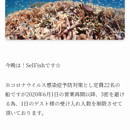
今晩は！SelFishです☆
※コロナウイルス感染症予防対策とし定員22名の
船ですが2020年6月1日の営業再開以降、3密を避け
る為、1日のゲスト様の受け入れ人数を制限させて
頂いております。