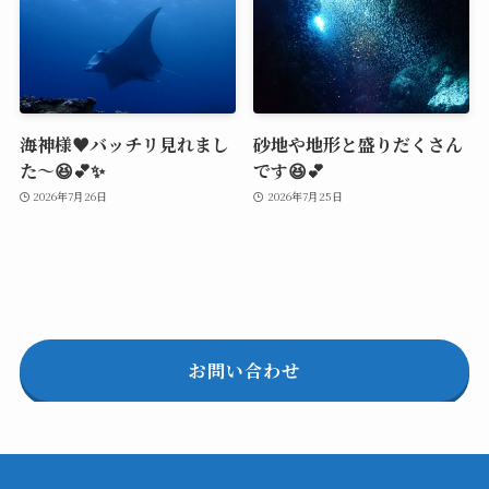
海神様♥️バッチリ見れまし
砂地や地形と盛りだくさん
た～😆💕✨
です😆💕
2026年7月26日
2026年7月25日
お問い合わせ