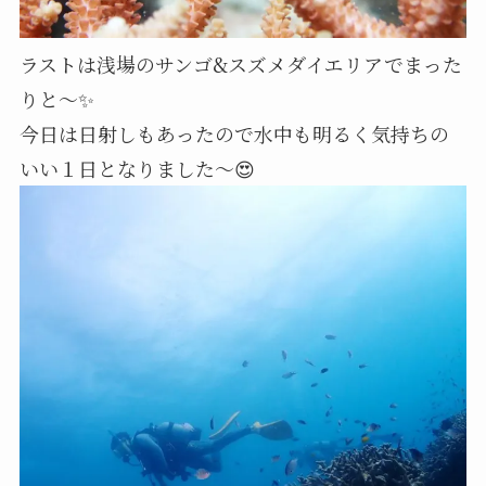
ラストは浅場のサンゴ&スズメダイエリアでまった
りと～✨
今日は日射しもあったので水中も明るく気持ちの
いい１日となりました～😍