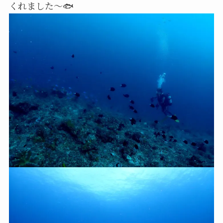
くれました～🐟️