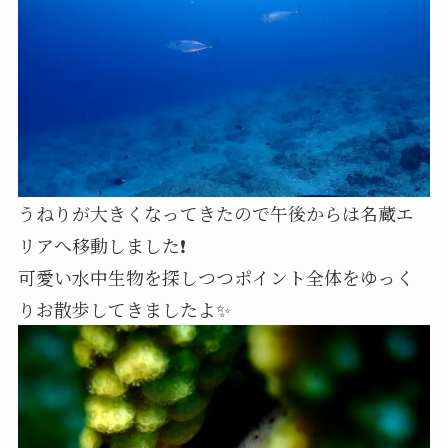
うねりが大きくなってきたので午後からは名蔵エ
リアへ移動しました❗
可愛い水中生物を探しつつポイント全体をゆっく
りお散歩してきましたよ✨