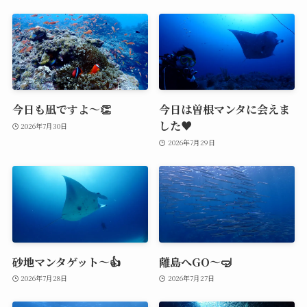
今日も凪ですよ～👏
今日は曽根マンタに会えま
した♥️
2026年7月30日
2026年7月29日
砂地マンタゲット～👍
離島へGO～🤿
2026年7月28日
2026年7月27日