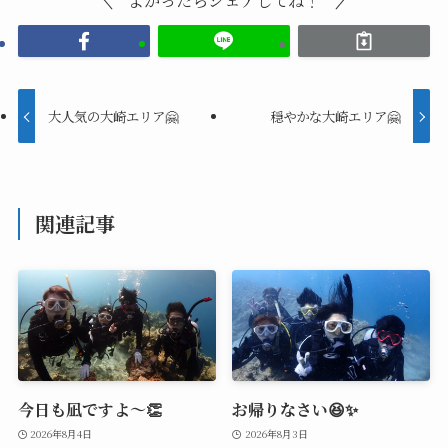
大人気の大崎エリア🤗
穏やかな大崎エリア🤗
関連記事
今日も凪ですよ～👏
お帰りなさい😆✨
2026年8月4日
2026年8月3日