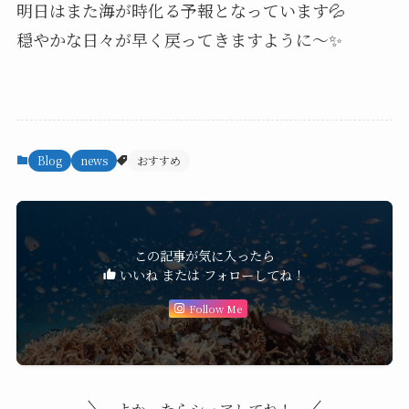
明日はまた海が時化る予報となっています💦
穏やかな日々が早く戻ってきますように～✨
Blog
news
おすすめ
この記事が気に入ったら
いいね または フォローしてね！
Follow Me
よかったらシェアしてね！