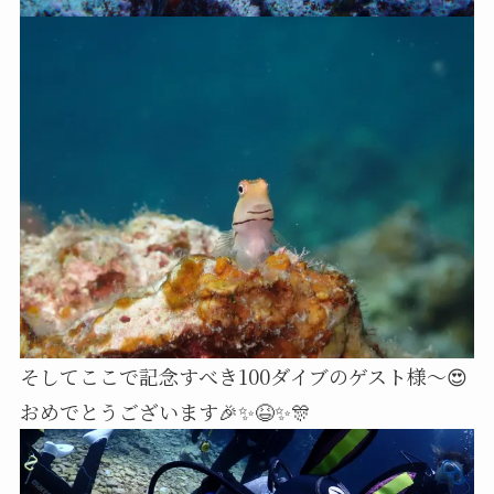
そしてここで記念すべき100ダイブのゲスト様～😍
おめでとうございます🎉✨😆✨🎊