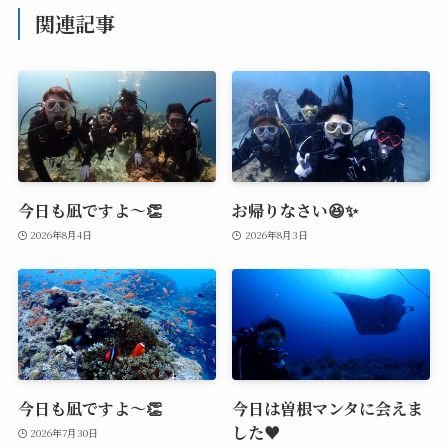
関連記事
今日も凪ですよ～👏
お帰りなさい😆✨
2026年8月4日
2026年8月3日
今日も凪ですよ～👏
今日は曽根マンタに会えま
した♥️
2026年7月30日