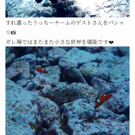
すれ違ったうっちーチームのゲストさんをパシャ
リ📸
ガレ場ではまたまた小さな世界を堪能です❤️