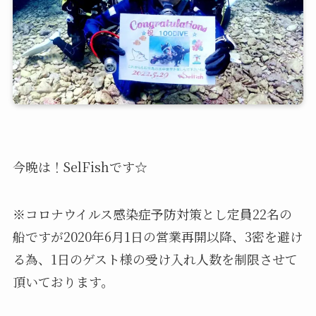
今晩は！SelFishです☆
※コロナウイルス感染症予防対策とし定員22名の
船ですが2020年6月1日の営業再開以降、3密を避け
る為、1日のゲスト様の受け入れ人数を制限させて
頂いております。