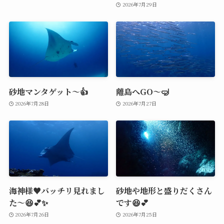
2026年7月29日
砂地マンタゲット～👍
離島へGO～🤿
2026年7月28日
2026年7月27日
海神様♥️バッチリ見れまし
砂地や地形と盛りだくさん
た～😆💕✨
です😆💕
2026年7月26日
2026年7月25日