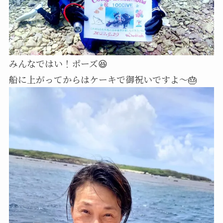
みんなではい！ポーズ😆
船に上がってからはケーキで御祝いですよ～🎂