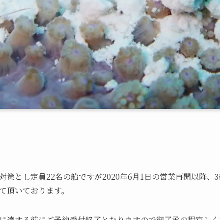
策とし定員22名の船ですが2020年6月1日の営業再開以降、
て頂いております。
に達する前にご予約受付終了となりますので御了承の程宜しく