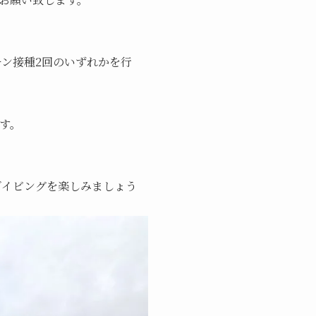
チン接種2回のいずれかを行
す。
ダイビングを楽しみましょう