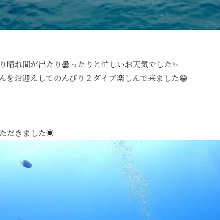
り晴れ間が出たり曇ったりと忙しいお天気でした✨
んをお迎えしてのんびり２ダイブ楽しんで来ました😁
ただきました☀️