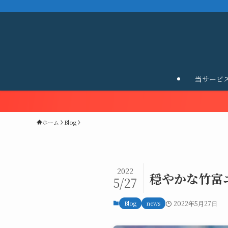
当サービ
ホーム
Blog
2022
穏やかな竹富
5/27
Blog
news
2022年5月27日