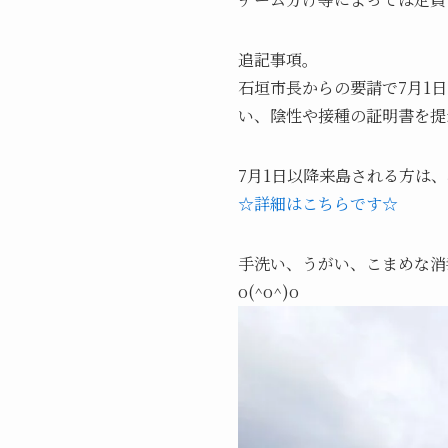
追記事項。
石垣市長からの要請で7月1
い、陰性や接種の証明書を提
7月1日以降来島される方は
☆詳細はこちらです☆
手洗い、うがい、こまめな消
o(^o^)o