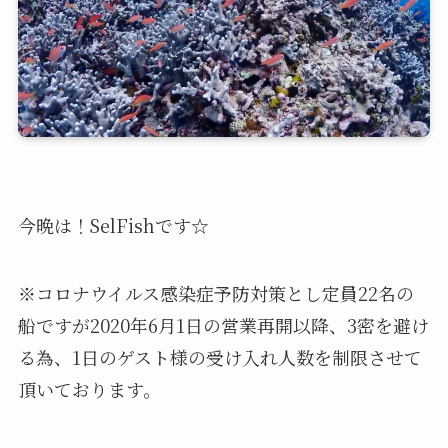
今晩は！SelFishです☆
※コロナウイルス感染症予防対策とし定員22名の
船ですが2020年6月1日の営業再開以降、3密を避け
る為、1日のゲスト様の受け入れ人数を制限させて
頂いております。