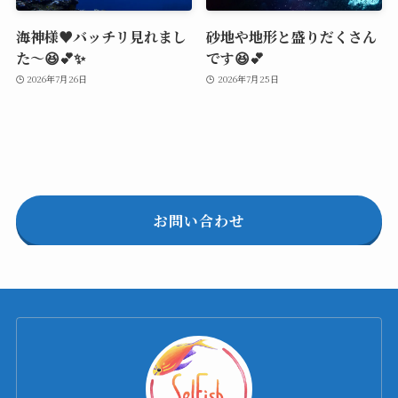
海神様♥️バッチリ見れまし
砂地や地形と盛りだくさん
た～😆💕✨
です😆💕
2026年7月26日
2026年7月25日
お問い合わせ