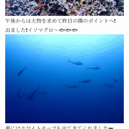
午後からは大物を求めて昨日の隣のポイントへ❗
出ました❗イソマグロ～🐟️🐟️🐟️
更にはホワイトチップも出てきてくれました🦈