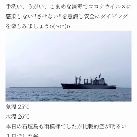
手洗い、うがい、こまめな消毒でコロナウイルスに
感染しない‼️させない‼️を意識し安全にダイビング
を楽しみましょうo(^o^)o
気温 25℃
水温 26℃
本日の石垣島も雨模様でしたが比較的空が明るい
１日でした😄