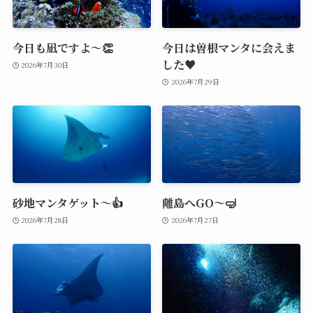
今日も凪ですよ～👏
今日は曽根マンタに会えま
した♥️
2026年7月30日
2026年7月29日
砂地マンタゲット～👍
離島へGO～🤿
2026年7月28日
2026年7月27日