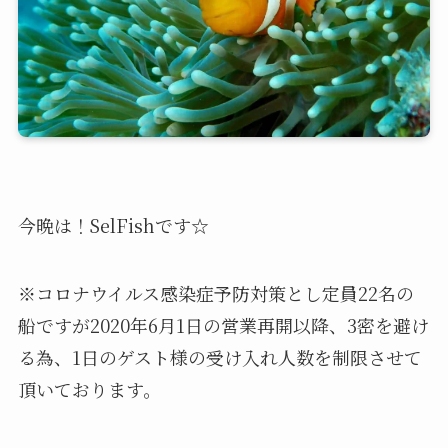
今晩は！SelFishです☆
※コロナウイルス感染症予防対策とし定員22名の
船ですが2020年6月1日の営業再開以降、3密を避け
る為、1日のゲスト様の受け入れ人数を制限させて
頂いております。