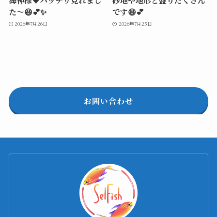
海神様♥️バッチリ見れまし
砂地や地形と盛りだくさん
た～😆💕✨
です😆💕
2026年7月26日
2026年7月25日
お問い合わせ