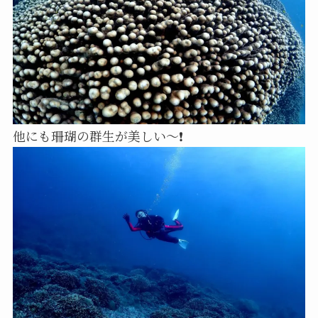
他にも珊瑚の群生が美しい～❗