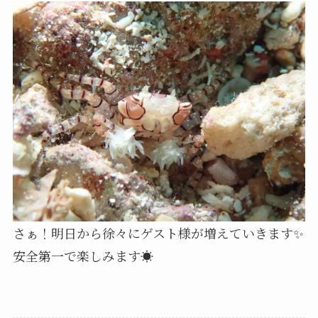
さぁ！明日から徐々にゲスト様が増えていきます✨
安全第一で楽しみます☀️