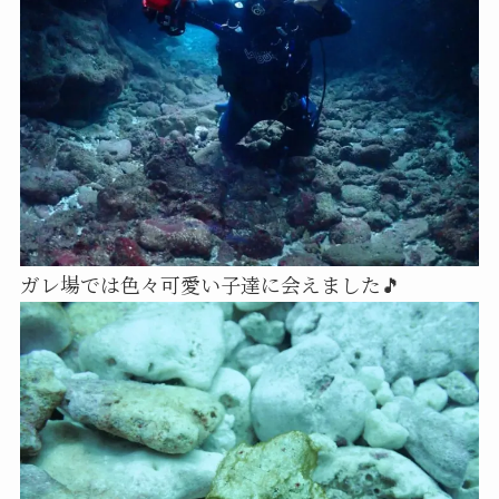
ガレ場では色々可愛い子達に会えました🎵