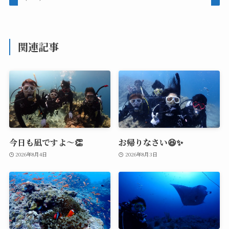
関連記事
今日も凪ですよ～👏
お帰りなさい😆✨
2026年8月4日
2026年8月3日