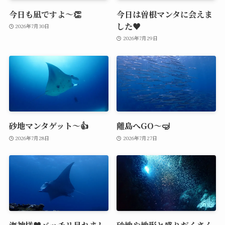
今日も凪ですよ～👏
今日は曽根マンタに会えま
した♥️
2026年7月30日
2026年7月29日
砂地マンタゲット～👍
離島へGO～🤿
2026年7月28日
2026年7月27日