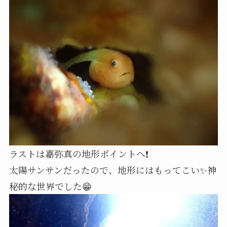
ラストは嘉弥真の地形ポイントへ❗
太陽サンサンだったので、地形にはもってこい✨神
秘的な世界でした😁