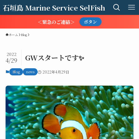
石垣島 Marine Service SelFish
＜緊急のご連絡＞
ボタン
ホーム
Blog
2022
GWスタートです✨
4/29
Blog
news
2022年4月29日