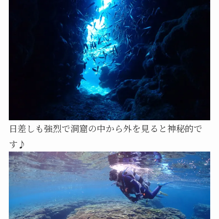
日差しも強烈で洞窟の中から外を見ると神秘的で
す♪