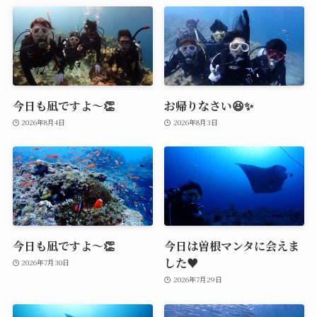
今日も凪ですよ～👏
お帰りなさい😆✨
2026年8月4日
2026年8月3日
今日も凪ですよ～👏
今日は曽根マンタに会えま
した♥️
2026年7月30日
2026年7月29日