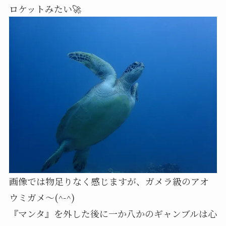
ロケットみたい🚀
画像では物足りなく感じますが、ガメラ級のアオ
ウミガメ〜(^-^)
『マンタ』を外した後に一か八かのギャンブルは心