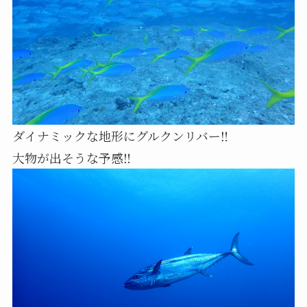
ダイナミックな地形にグルクンリバー‼️
大物が出そうな予感‼️