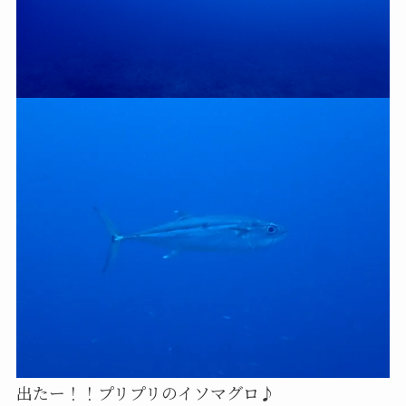
出たー！！プリプリのイソマグロ♪