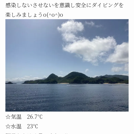
感染しないさせないを意識し安全にダイビングを
楽しみましょうo(^o^)o
☆気温 26.7℃
☆水温 23℃