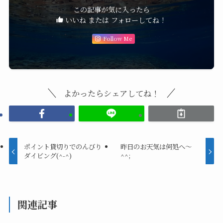
この記事が気に入ったら
いいね または フォローしてね！
Follow Me
よかったらシェアしてね！
ポイント貸切りでのんびり
昨日のお天気は何処へ〜
ダイビング(^-^)
^^;
関連記事