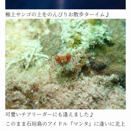
極上サンゴの上をのんびりお散歩ターイム♪
可愛いチアリーダーにも逢えました♪
このまま石垣島のアイドル『マンタ』に逢いに北上