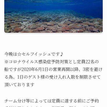
今晩は☆セルフイッシュです♪
※コロナウイルス感染症予防対策とし定員22名の
船ですが2020年6月1日の営業再開以降、3密を避け
る為、1日のゲスト様の受け入れ人数を制限させて
頂いております
チーム分け等によっては定員に達する前にご予約