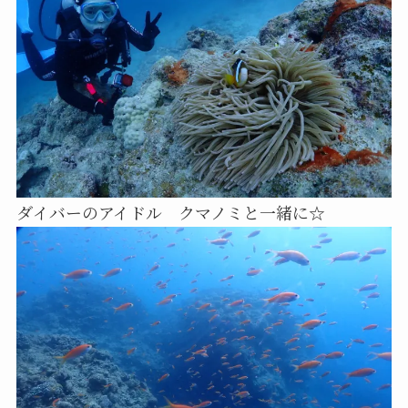
ダイバーのアイドル クマノミと一緒に☆