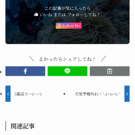
この記事が気に入ったら
いいね または フォローしてね！
Follow Me
よかったらシェアしてね！
3島巡り〜(^-^)
天気予報外れ〜＼(^o^)／
関連記事