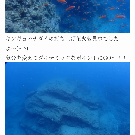
キンギョハナダイの打ち上げ花火も見事でした
よ〜(^-^)
気分を変えてダイナミックなポイントにGO〜！！