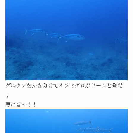
グルクンをかき分けてイソマグロがドーンと登場
♪
更には〜！！