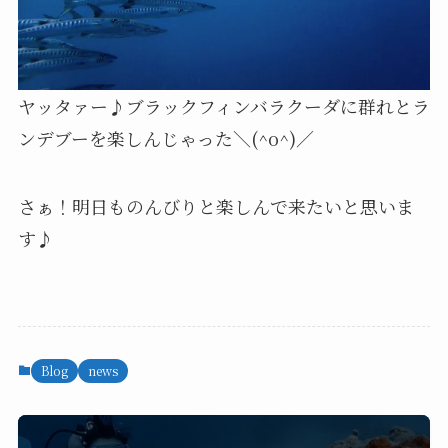
ヤッタァー♪ブラックフィンバラクーダに群れとラ
ンデブーを楽しんじゃった＼(^o^)／
さぁ！明日ものんびりと楽しんで来たいと思いま
す♪
Blog
news