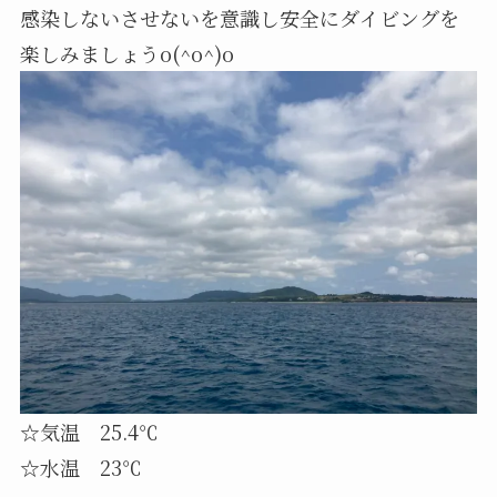
感染しないさせないを意識し安全にダイビングを
楽しみましょうo(^o^)o
☆気温 25.4℃
☆水温 23℃