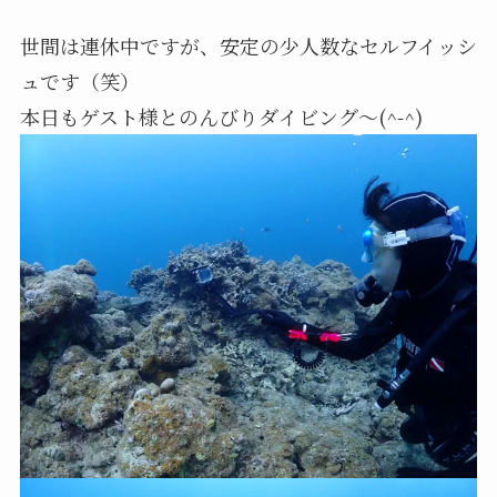
世間は連休中ですが、安定の少人数なセルフイッシ
ュです（笑）
本日もゲスト様とのんびりダイビング〜(^-^)