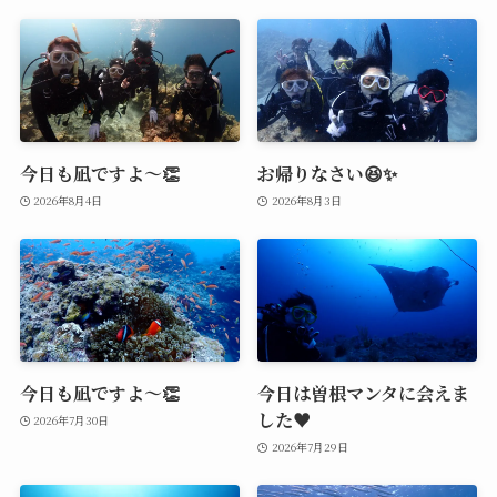
今日も凪ですよ～👏
お帰りなさい😆✨
2026年8月4日
2026年8月3日
今日も凪ですよ～👏
今日は曽根マンタに会えま
した♥️
2026年7月30日
2026年7月29日