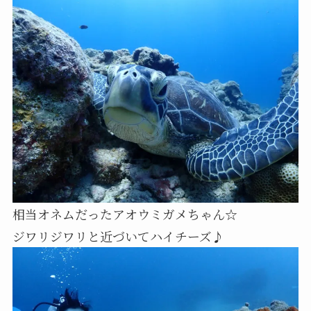
相当オネムだったアオウミガメちゃん☆
ジワリジワリと近づいてハイチーズ♪