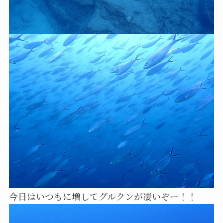
今日はいつもに増してグルクンが凄いぞー！！