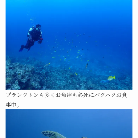
プランクトンも多くお魚達も必死にパクパクお食
事中。