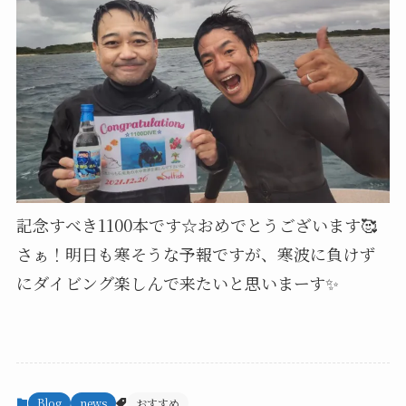
記念すべき1100本です☆おめでとうございます🥰
さぁ！明日も寒そうな予報ですが、寒波に負けず
にダイビング楽しんで来たいと思いまーす✨
Blog
news
おすすめ