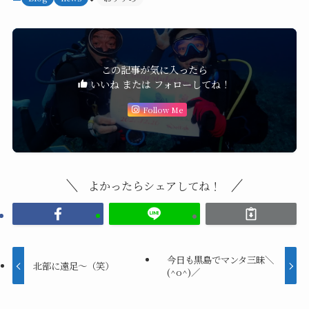
この記事が気に入ったら
いいね または フォローしてね！
Follow Me
よかったらシェアしてね！
今日も黒島でマンタ三昧＼
北部に遠足〜（笑）
(^o^)／