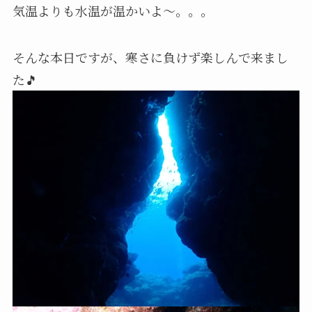
気温よりも水温が温かいよ〜。。。
そんな本日ですが、寒さに負けず楽しんで来まし
た🎵