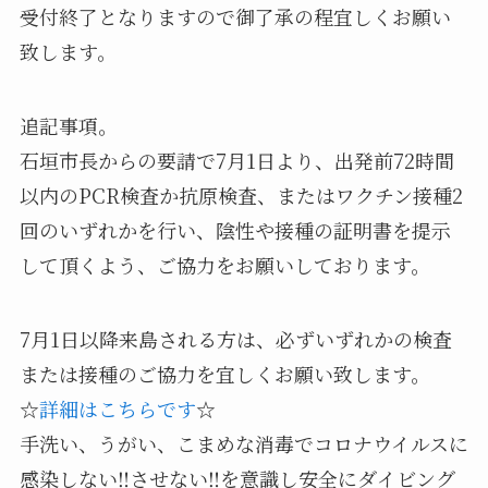
受付終了となりますので御了承の程宜しくお願い
致します。
追記事項。
石垣市長からの要請で7月1日より、出発前72時間
以内のPCR検査か抗原検査、またはワクチン接種2
回のいずれかを行い、陰性や接種の証明書を提示
して頂くよう、ご協力をお願いしております。
7月1日以降来島される方は、必ずいずれかの検査
または接種のご協力を宜しくお願い致します。
☆
詳細はこちらです
☆
手洗い、うがい、こまめな消毒でコロナウイルスに
感染しない‼️させない‼️を意識し安全にダイビング