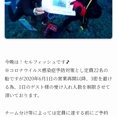
今晩は！セルフィッシュです🎵
※コロナウイルス感染症予防対策とし定員22名の
船ですが2020年6月1日の営業再開以降、3密を避け
る為、1日のゲスト様の受け入れ人数を制限させて
頂いております。
チーム分け等によっては定員に達する前にご予約