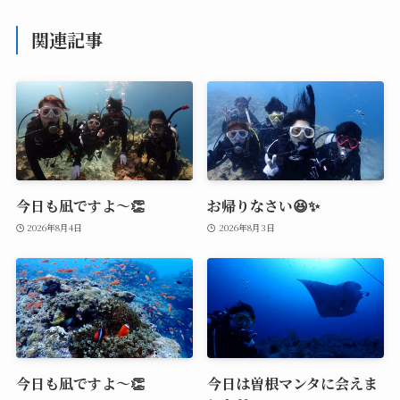
関連記事
今日も凪ですよ～👏
お帰りなさい😆✨
2026年8月4日
2026年8月3日
今日も凪ですよ～👏
今日は曽根マンタに会えま