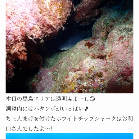
本日の黒島エリアは透明度よーし😄
洞窟内にはハタンポがいっぱい🎵
ちょんまげを付けたホワイトチップシャークはお利
口さんでしたよ～!