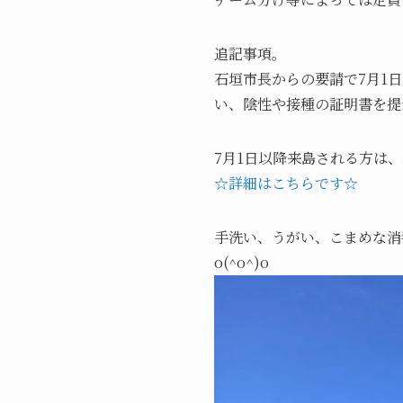
追記事項。
石垣市長からの要請で7月1
い、陰性や接種の証明書を提
7月1日以降来島される方は
☆詳細はこちらです☆
手洗い、うがい、こまめな消
o(^o^)o