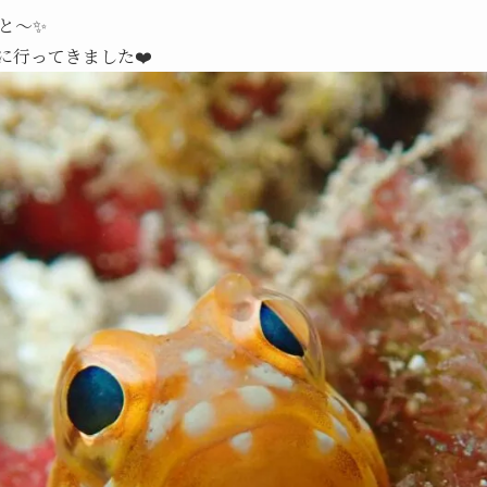
と～✨
に行ってきました❤️