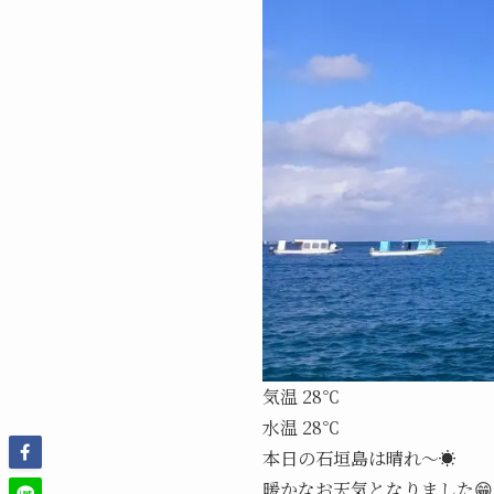
気温 28℃
水温 28℃
本日の石垣島は晴れ～☀️
暖かなお天気となりました😁