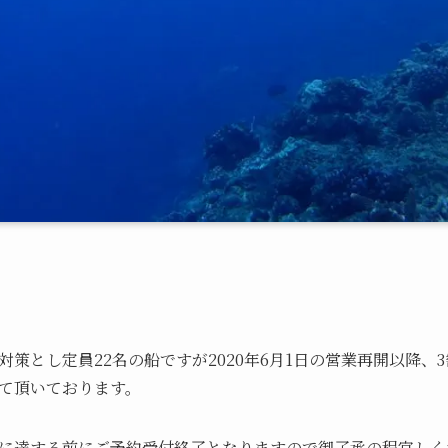
策とし定員22名の船ですが2020年6月1日の営業再開以降、
て頂いております。
に達する前にご予約受付終了となりますので御了承の程宜しく