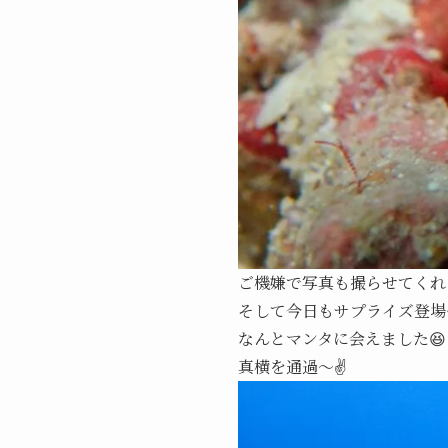
ご機嫌で写真も撮らせてくれ
そして今日もサプライズ登場
なんとマンタに会えました😆
真横を通過～✌️