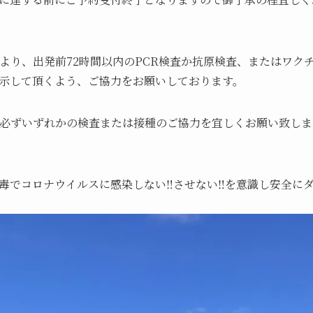
日より、出発前72時間以内のPCR検査か抗原検査、またはワク
示して頂くよう、ご協力をお願いしております。
、必ずいずれかの検査または接種のご協力を宜しくお願い致しま
毒でコロナウイルスに感染しない‼️させない‼️を意識し安全に