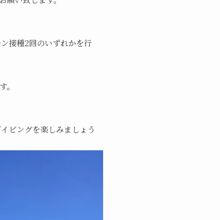
チン接種2回のいずれかを行
す。
ダイビングを楽しみましょう