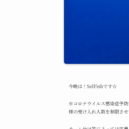
今晩は！SelFishです☆
※コロナウイルス感染症予防対
様の受け入れ人数を制限させ
チーム分け等によっては定員