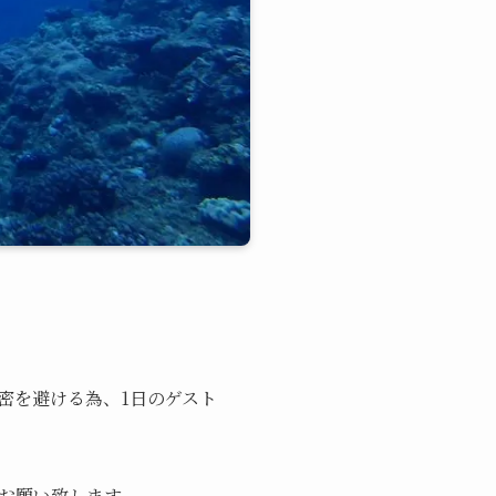
3密を避ける為、1日のゲスト
お願い致します。